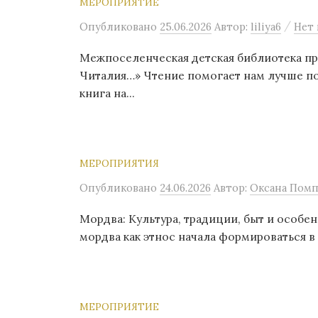
МЕРОПРИЯТИЕ
/
Опубликовано
25.06.2026
Автор:
liliya6
Нет
Межпоселенческая детская библиотека пр
Читалия…» Чтение помогает нам лучше по
книга на...
МЕРОПРИЯТИЯ
Опубликовано
24.06.2026
Автор:
Оксана Помп
Мордва: Культура, традиции, быт и особе
мордва как этнос начала формироваться в 
МЕРОПРИЯТИЕ