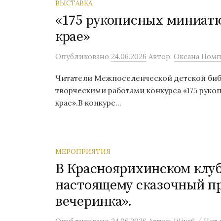
ВЫСТАВКА
«175 рукописных миниат
крае»
Опубликовано
24.06.2026
Автор:
Оксана Помп
Читатели Межпоселенческой детской биб
творческими работами конкурса «175 рук
крае».В конкурс...
МЕРОПРИЯТИЯ
В Красноярихинском клуб
настоящему сказочный п
вечеринка».
/