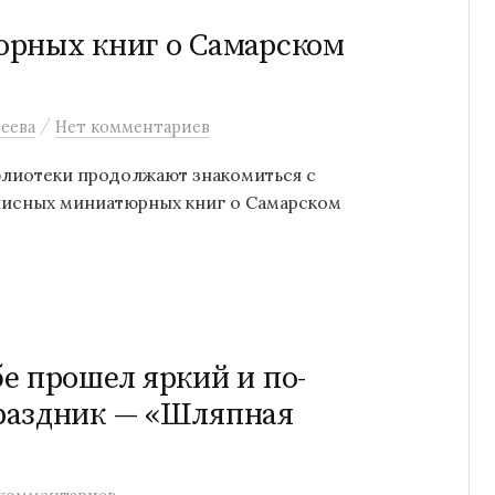
юрных книг о Самарском
/
еева
Нет комментариев
лиотеки продолжают знакомиться с
описных миниатюрных книг о Самарском
е прошел яркий и по-
раздник — «Шляпная