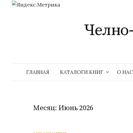
Перейти
к
Челно
содержимому
ГЛАВНАЯ
КАТАЛОГИ КНИГ
О НАС
Месяц:
Июнь 2026