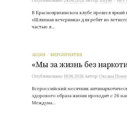
Опубликовано
24.06.2026
Автор:
liliya6
Нет 
В Красноярихинском клубе прошел яркий 
«Шляпная вечеринка» для ребят из летнег
частью л...
АКЦИЯ
МЕРОПРИЯТИЯ
/
«Мы за жизнь без наркоти
Опубликовано
19.06.2026
Автор:
Оксана Помп
Всероссийский месячник антинаркотичес
здорового образа жизни проходит с 26 ма
Междуна...