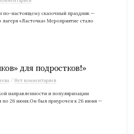
комментариев
и по-настоящему сказочный праздник —
о лагеря «Ласточка» Мероприятие стало
ков» для подростков!»
/
еева
Нет комментариев
кой направленности и популяризации
я по 26 июня.Он был приурочен к 26 июня —