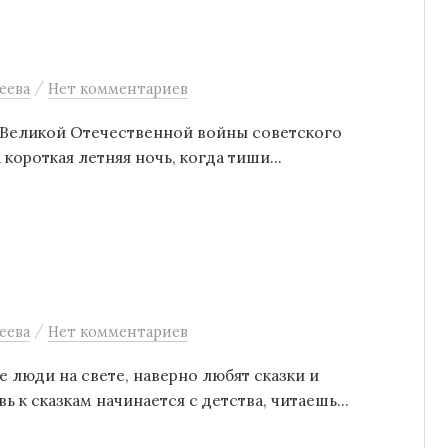
/
еева
Нет комментариев
о Великой Отечественной войны советского
 короткая летняя ночь, когда тиши...
/
еева
Нет комментариев
е люди на свете, наверно любят сказки и
 к сказкам начинается с детства, читаешь...