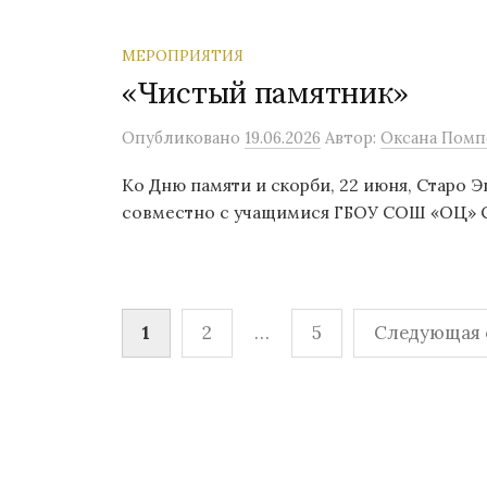
МЕРОПРИЯТИЯ
«Чистый памятник»
Опубликовано
19.06.2026
Автор:
Оксана Помп
Ко Дню памяти и скорби, 22 июня, Старо 
совместно с учащимися ГБОУ СОШ «ОЦ» С
Пагинация
1
2
…
5
Следующая 
записей