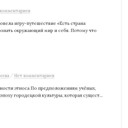
 комментариев
овела игру-путешествие «Есть страна
знать окружающий мир и себя. Потому что
/
еева
Нет комментариев
нности этноса По предположениям учёных,
эпоху городецкой культуры, которая сущест...