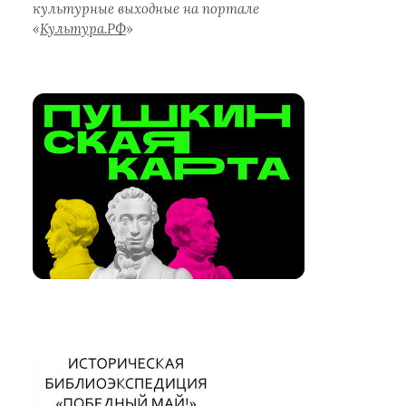
культурные выходные на портале
«
Культура.РФ
»