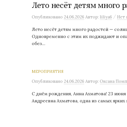
Лето несёт детям много р
/
Опубликовано
24.06.2026
Автор:
liliya6
Нет 
Лето несёт детям много радостей — солнц
Одновременно с этим их поджидают и опас
обез...
МЕРОПРИЯТИЯ
Опубликовано
24.06.2026
Автор:
Оксана Помп
С днём рождения, Анна Ахматова! 23 июня 
Андреевна Ахматова, одна из самых ярких 