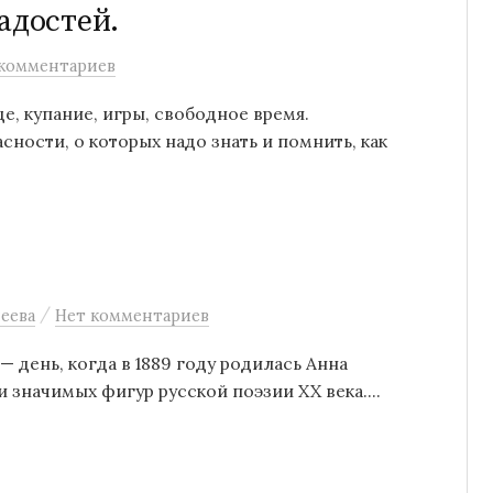
адостей.
комментариев
е, купание, игры, свободное время.
ности, о которых надо знать и помнить, как
/
еева
Нет комментариев
— день, когда в 1889 году родилась Анна
и значимых фигур русской поэзии XX века....