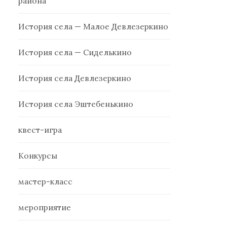
района
История села — Малое Девлезеркино
История села — Сиделькино
История села Девлезеркино
История села Эштебенькино
квест-игра
Конкурсы
мастер-класс
мероприятие