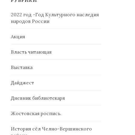
РУБРИКИ
2022 год -Год Культурного наследия
народов России
Акция
Власть читающая
Выставка
Дайджест
Дневник библиотекаря
Жостовская роспись.
История сёл Челно-Вершинского