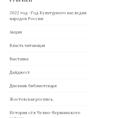
РУБРИКИ
2022 год -Год Культурного наследия
народов России
Акция
Власть читающая
Выставка
Дайджест
Дневник библиотекаря
Жостовская роспись.
История сёл Челно-Вершинского