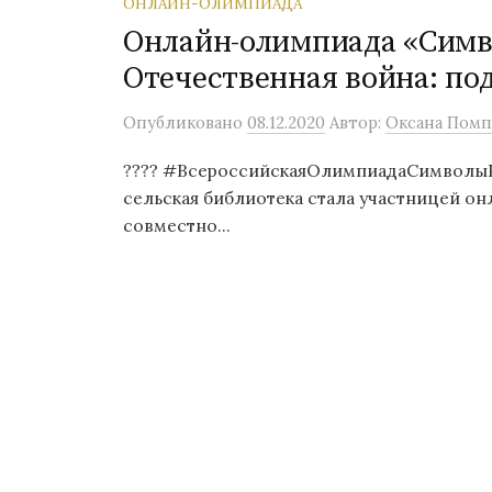
ОНЛАЙН-ОЛИМПИАДА
Онлайн-олимпиада «Симв
Отечественная война: по
Опубликовано
08.12.2020
Автор:
Оксана Помп
???? #ВсероссийскаяОлимпиадаСимволыРо
сельская библиотека стала участницей о
совместно...