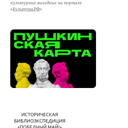
культурные выходные на портале
«
Культура.РФ
»