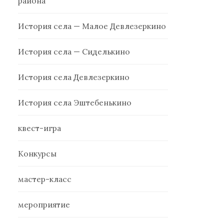
района
История села — Малое Девлезеркино
История села — Сиделькино
История села Девлезеркино
История села Эштебенькино
квест-игра
Конкурсы
мастер-класс
мероприятие