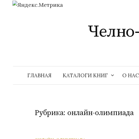
Перейти
к
Челно
содержимому
ГЛАВНАЯ
КАТАЛОГИ КНИГ
О НАС
Рубрика:
онлайн-олимпиада