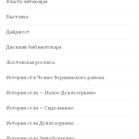
Власть читающая
Выставка
Дайджест
Дневник библиотекаря
Жостовская роспись.
История сёл Челно-Вершинского района
История села — Малое Девлезеркино
История села — Сиделькино
История села Девлезеркино
История села Эштебенькино