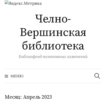
Перейти
Челно-
к
содержимому
Вершинская
библиотека
Библиофонд позитивных изменений
Найти:
МЕНЮ
Месяц:
Апрель 2023