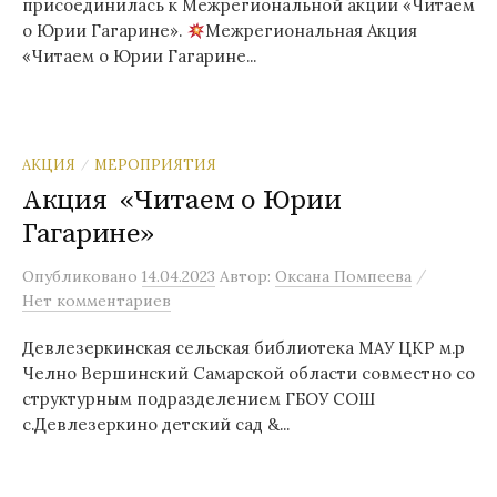
присоединилась к Межрегиональной акции «Читаем
о Юрии Гагарине».
Межрегиональная Акция
«Читаем о Юрии Гагарине...
АКЦИЯ
МЕРОПРИЯТИЯ
/
Акция «Читаем о Юрии
Гагарине»
/
Опубликовано
14.04.2023
Автор:
Оксана Помпеева
Нет комментариев
Девлезеркинская сельская библиотека МАУ ЦКР м.р
Челно Вершинский Самарской области совместно со
структурным подразделением ГБОУ СОШ
с.Девлезеркино детский сад &...