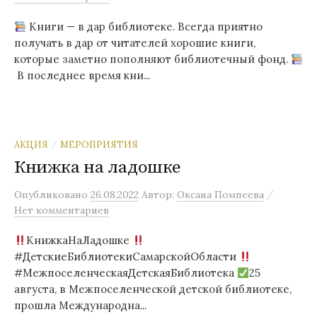
Книги — в дар библиотеке. Всегда приятно
получать в дар от читателей хорошие книги,
которые заметно пополняют библиотечный фонд.
В последнее время кни...
АКЦИЯ
МЕРОПРИЯТИЯ
/
Книжка на ладошке
/
Опубликовано
26.08.2022
Автор:
Оксана Помпеева
Нет комментариев
КнижкаНаЛадошке
#ДетскиеБиблиотекиСамарскойОбласти
#МежпоселенческаяДетскаяБиблиотека
25
августа, в Межпоселенческой детской библиотеке,
прошла Международна...