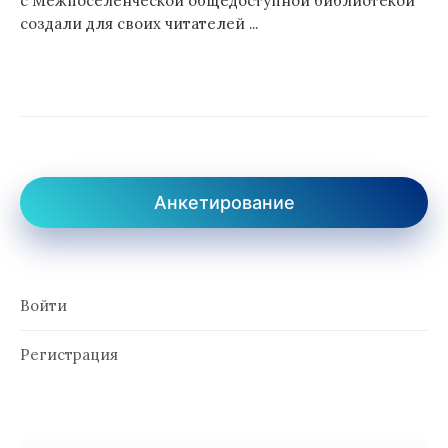
с Межпоселенческой общедоступной библиотекой
создали для своих читателей ...
Анкетирование
Войти
Регистрация