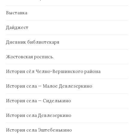
Выставка
Дайджест
Дневник библиотекаря
Жостовская роспись.
История сёл Челно-Вершинского района
История села — Малое Девлезеркино
История села — Сиделькино
История села Девлезеркино
История села Эштебенькино