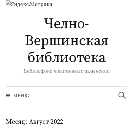
Перейти
Челно-
к
содержимому
Вершинская
библиотека
Библиофонд позитивных изменений
Найти:
МЕНЮ
Месяц:
Август 2022