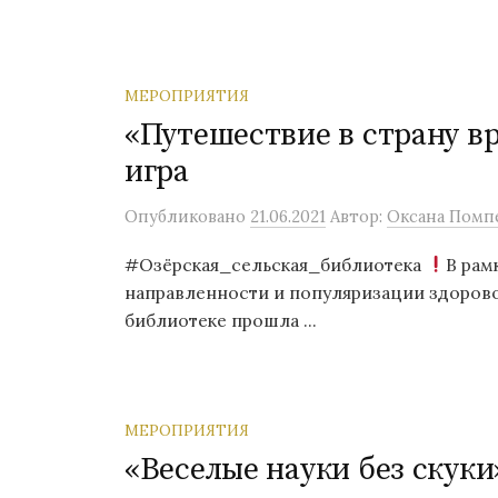
МЕРОПРИЯТИЯ
«Путешествие в страну в
игра
Опубликовано
21.06.2021
Автор:
Оксана Помп
#Озёрская_сельская_библиотека
В рам
направленности и популяризации здорово
библиотеке прошла ...
МЕРОПРИЯТИЯ
«Веселые науки без скуки