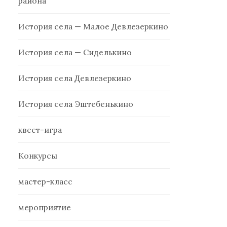
района
История села — Малое Девлезеркино
История села — Сиделькино
История села Девлезеркино
История села Эштебенькино
квест-игра
Конкурсы
мастер-класс
мероприятие