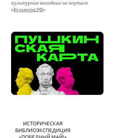
культурные выходные на портале
«
Культура.РФ
»