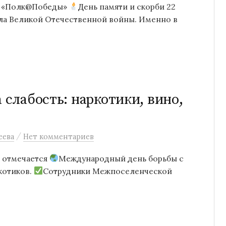
 «Полк@Победы»
День памяти и скорби 22
ала Великой Отечественной войны. Именно в
 слабость: наркотики, вино,
/
еева
Нет комментариев
е отмечается
Международный день борьбы с
котиков.
Сотрудники Межпоселенческой