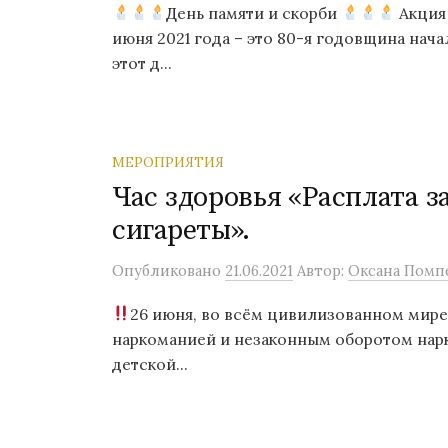
День памяти и скорби
Акция
июня 2021 года – это 80-я годовщина нач
этот д...
МЕРОПРИЯТИЯ
Час здоровья «Расплата за
сигареты».
Опубликовано
21.06.2021
Автор:
Оксана Помп
26 июня, во всём цивилизованном мир
наркоманией и незаконным оборотом нар
детской...