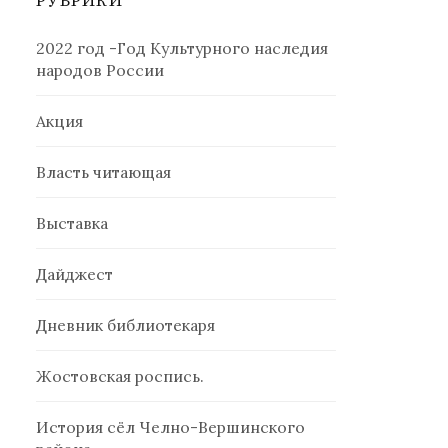
РУБРИКИ
2022 год -Год Культурного наследия
народов России
Акция
Власть читающая
Выставка
Дайджест
Дневник библиотекаря
Жостовская роспись.
История сёл Челно-Вершинского