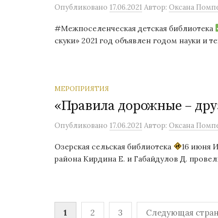
Опубликовано
17.06.2021
Автор:
Оксана Помп
#Межпоселенческая детская библиотека
скуки» 2021 год объявлен годом науки и те
МЕРОПРИЯТИЯ
«Правила дорожные – дру
Опубликовано
17.06.2021
Автор:
Оксана Помп
Озерская сельская библиотека
16 июня 
района Кирдина Е. и Габайдулов Д. прове
Пагинация
1
2
3
Следующая стран