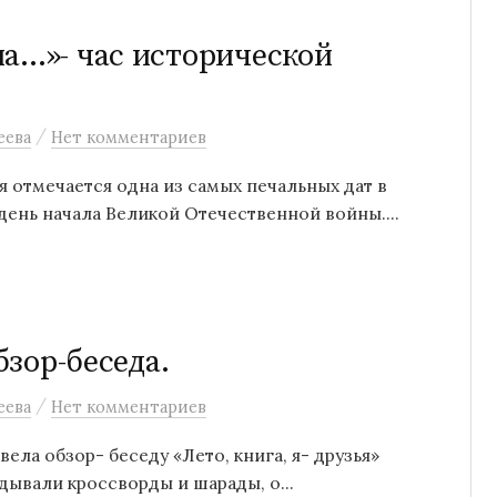
на…»- час исторической
/
еева
Нет комментариев
я отмечается одна из самых печальных дат в
день начала Великой Отечественной войны....
бзор-беседа.
/
еева
Нет комментариев
ела обзор- беседу «Лето, книга, я- друзья»
ывали кроссворды и шарады, о...