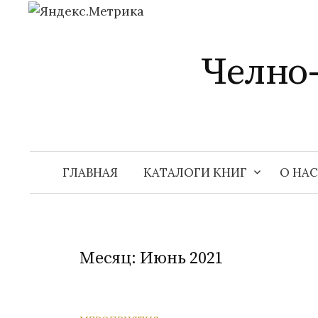
Перейти
к
Челно
содержимому
ГЛАВНАЯ
КАТАЛОГИ КНИГ
О НАС
Месяц:
Июнь 2021