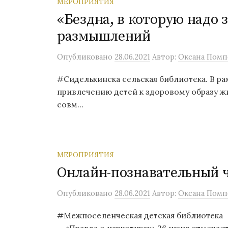
МЕРОПРИЯТИЯ
«Бездна, в которую надо 
размышлений
Опубликовано
28.06.2021
Автор:
Оксана Помп
#Сиделькинска сельская библиотека. В р
привлечению детей к здоровому образу ж
совм...
МЕРОПРИЯТИЯ
Онлайн-познавательный ч
Опубликовано
28.06.2021
Автор:
Оксана Помп
#Межпоселенческая детская биб
«Правда о наркотиках» 26 июня отмечает