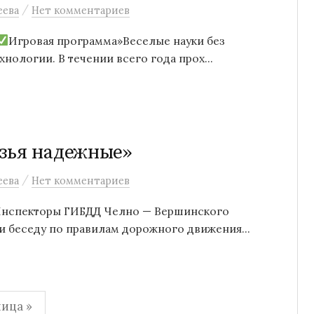
/
еева
Нет комментариев
Игровая программа»Веселые науки без
хнологии. В течении всего года прох...
зья надежные»
/
еева
Нет комментариев
Инспекторы ГИБДД Челно — Вершинского
ли беседу по правилам дорожного движения...
ица »