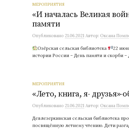
МЕРОПРИЯТИЯ
«И началась Великая вой
памяти
Опубликовано
21.06.2021
Автор:
Оксана Помп
Озёрская сельская библиотека
22 июн
истории России – День памяти и скорби – 
МЕРОПРИЯТИЯ
«Лето, книга, я- друзья»-о
Опубликовано
21.06.2021
Автор:
Оксана Помп
Девлезеркинская сельская библиотека пров
посвящённую летнему чтению. Дети разгад