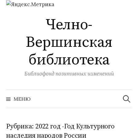
Перейти
Челно-
к
содержимому
Вершинская
библиотека
Библиофонд позитивных изменений
Найти:
МЕНЮ
Рубрика:
2022 год -Год Культурного
наследия народов России