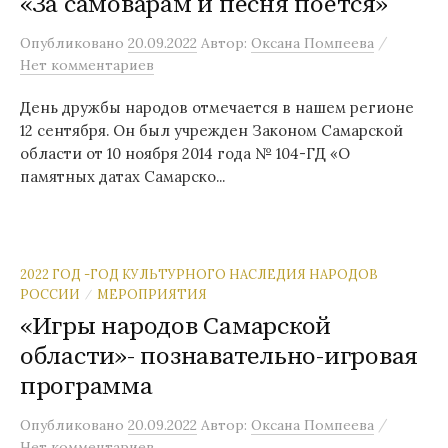
«За самоварам и песня поётся»
/
Опубликовано
20.09.2022
Автор:
Оксана Помпеева
Нет комментариев
День дружбы народов отмечается в нашем регионе
12 сентября. Он был учрежден Законом Самарской
области от 10 ноября 2014 года № 104-ГД «О
памятных датах Самарско...
2022 ГОД -ГОД КУЛЬТУРНОГО НАСЛЕДИЯ НАРОДОВ
РОССИИ
МЕРОПРИЯТИЯ
/
«Игры народов Самарской
области»- познавательно-игровая
программа
/
Опубликовано
20.09.2022
Автор:
Оксана Помпеева
Нет комментариев