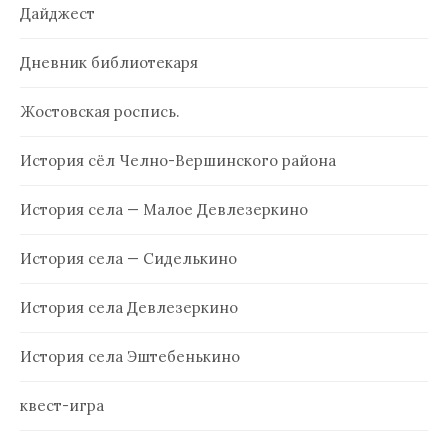
Дайджест
Дневник библиотекаря
Жостовская роспись.
История сёл Челно-Вершинского района
История села — Малое Девлезеркино
История села — Сиделькино
История села Девлезеркино
История села Эштебенькино
квест-игра