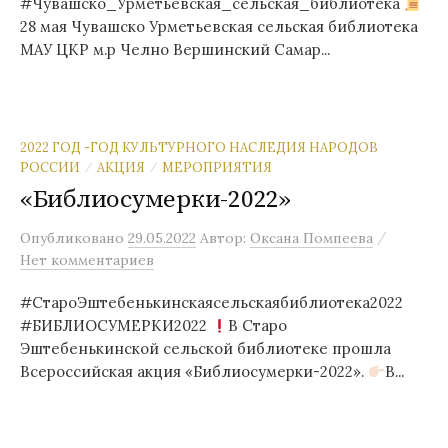
#Чувашско_Урметьевская_сельская_библиотека
28 мая Чувашско Урметьевская сельская библиотека
МАУ ЦКР м.р Челно Вершинский Самар...
2022 ГОД -ГОД КУЛЬТУРНОГО НАСЛЕДИЯ НАРОДОВ
РОССИИ
АКЦИЯ
МЕРОПРИЯТИЯ
/
/
«Библиосумерки-2022»
/
Опубликовано
29.05.2022
Автор:
Оксана Помпеева
Нет комментариев
#СтароЭштебенькинскаясельскаябиблиотека2022
#БИБЛИОСУМЕРКИ2022
В Старо
Эштебенькинской сельской библиотеке прошла
Всероссийская акция «Библиосумерки-2022».
В...