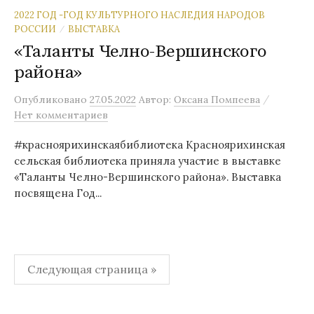
2022 ГОД -ГОД КУЛЬТУРНОГО НАСЛЕДИЯ НАРОДОВ
РОССИИ
ВЫСТАВКА
/
«Таланты Челно-Вершинского
района»
/
Опубликовано
27.05.2022
Автор:
Оксана Помпеева
Нет комментариев
#красноярихинскаябиблиотека Красноярихинская
сельская библиотека приняла участие в выставке
«Таланты Челно-Вершинского района». Выставка
посвящена Год...
Пагинация
Следующая страница »
записей