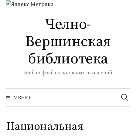
Перейти
Челно-
к
содержимому
Вершинская
библиотека
Библиофонд позитивных изменений
Найти:
МЕНЮ
Национальная