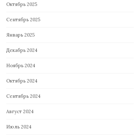
Октябрь 2025
Сентябрь 2025
Январь 2025
Декабрь 2024
Ноябрь 2024
Октябрь 2024
Сентябрь 2024
Август 2024
Июль 2024