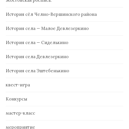
Жостовская роспись.
История сёл Челно-Вершинского района
История села — Малое Девлезеркино
История села — Сиделькино
История села Девлезеркино
История села Эштебенькино
квест-игра
Конкурсы
мастер-класс
мероприятие