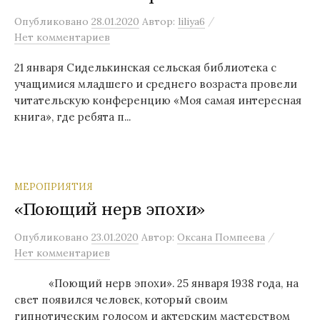
/
Опубликовано
28.01.2020
Автор:
liliya6
Нет комментариев
21 января Сиделькинская сельская библиотека с
учащимися младшего и среднего возраста провели
читательскую конференцию «Моя самая интересная
книга», где ребята п...
МЕРОПРИЯТИЯ
«Поющий нерв эпохи»
/
Опубликовано
23.01.2020
Автор:
Оксана Помпеева
Нет комментариев
«Поющий нерв эпохи». 25 января 1938 года, на
свет появился человек, который своим
гипнотическим голосом и актерским мастерством