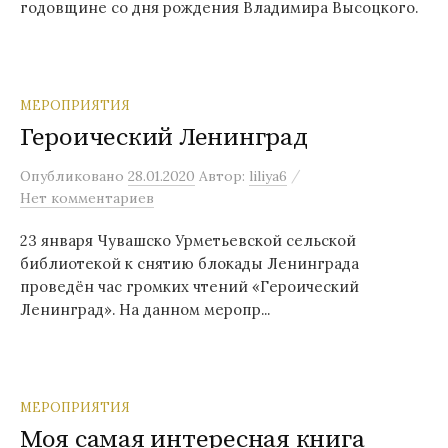
годовщине со дня рождения Владимира Высоцкого.
МЕРОПРИЯТИЯ
Героический Ленинград
/
Опубликовано
28.01.2020
Автор:
liliya6
Нет комментариев
23 января Чувашско Урметьевской сельской
библиотекой к снятию блокады Ленинграда
проведён час громких чтений «Героический
Ленинград». На данном меропр...
МЕРОПРИЯТИЯ
Моя самая интересная книга