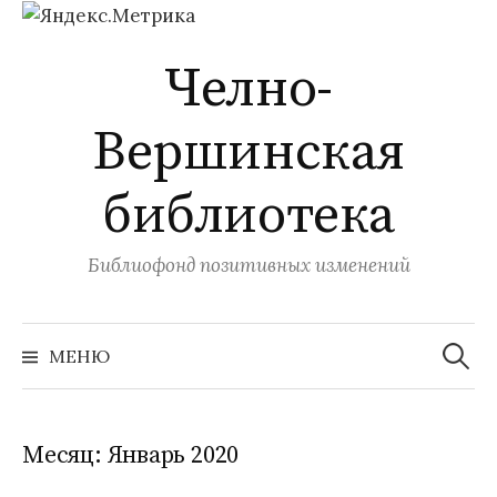
Перейти
Челно-
к
содержимому
Вершинская
библиотека
Библиофонд позитивных изменений
Найти:
МЕНЮ
Месяц:
Январь 2020