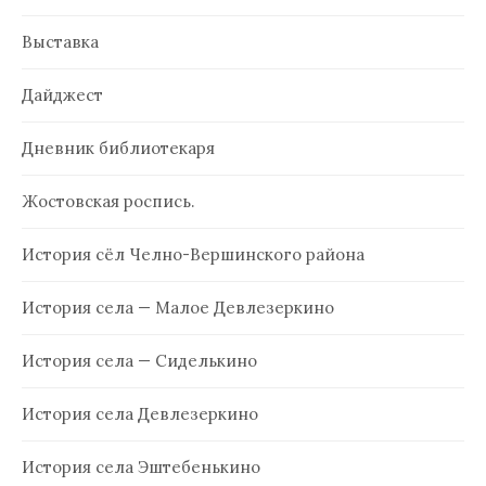
Выставка
Дайджест
Дневник библиотекаря
Жостовская роспись.
История сёл Челно-Вершинского района
История села — Малое Девлезеркино
История села — Сиделькино
История села Девлезеркино
История села Эштебенькино