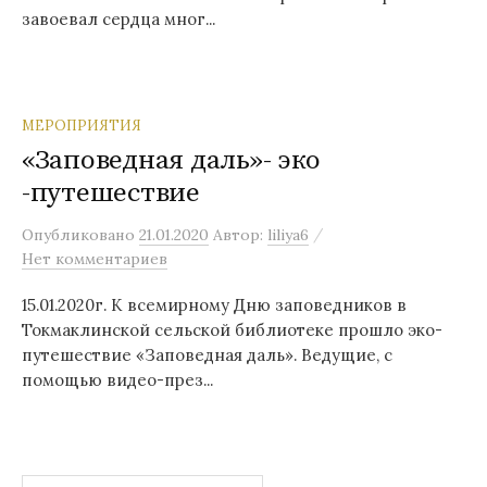
завоевал сердца мног...
МЕРОПРИЯТИЯ
«Заповедная даль»- эко
-путешествие
/
Опубликовано
21.01.2020
Автор:
liliya6
Нет комментариев
15.01.2020г. К всемирному Дню заповедников в
Токмаклинской сельской библиотеке прошло эко-
путешествие «Заповедная даль». Ведущие, с
помощью видео-през...