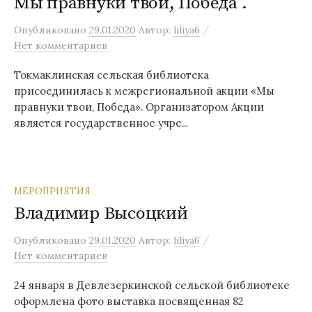
Мы правнуки твои, Победа .
/
Опубликовано
29.01.2020
Автор:
liliya6
Нет комментариев
Токмаклинская сельская библиотека
присоединилась к межрегиональной акции «Мы
правнуки твои, Победа». Организатором Акции
является государственное учре...
МЕРОПРИЯТИЯ
Владимир Высоцкий
/
Опубликовано
29.01.2020
Автор:
liliya6
Нет комментариев
24 января в Девлезеркинской сельской библиотеке
оформлена фото выставка посвященная 82