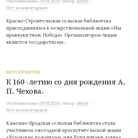
/
Опубликовано
29.01.2020
Автор:
liliya6
Нет комментариев
Красно-Строительская сельская библиотека
присоединилась к межрегиональной акции «Мы
правнуки твои, Победа». Организатором Акции
является государственн...
МЕРОПРИЯТИЯ
К 160 -летию со дня рождения А.
П. Чехова.
/
Опубликовано
29.01.2020
Автор:
liliya6
Нет комментариев
Каменно-Бродская сельская библиотека стала
участником ежегодной просветительской акции
«Чеховские волонтеры, или Дети читают детям»,