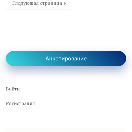
Пагинация
Следующая страница »
записей
Анкетирование
Войти
Регистрация