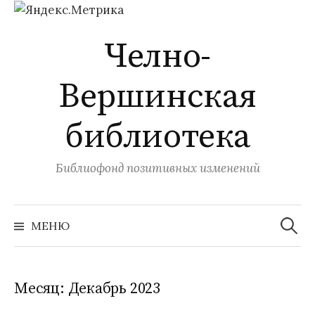
Перейти
Челно-
к
содержимому
Вершинская
библиотека
Библиофонд позитивных изменений
Найти:
МЕНЮ
Месяц:
Декабрь 2023