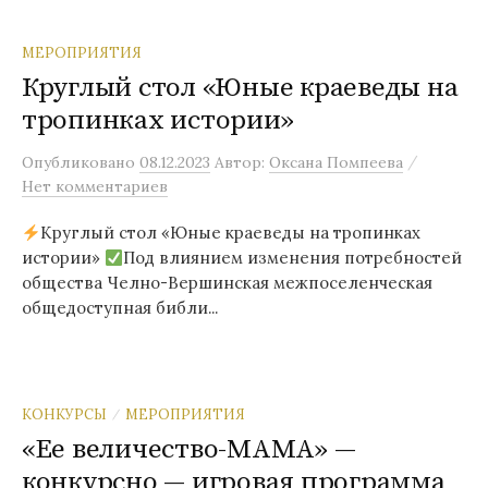
МЕРОПРИЯТИЯ
Круглый стол «Юные краеведы на
тропинках истории»
/
Опубликовано
08.12.2023
Автор:
Оксана Помпеева
Нет комментариев
Круглый стол «Юные краеведы на тропинках
истории»
Под влиянием изменения потребностей
общества Челно-Вершинская межпоселенческая
общедоступная библи...
КОНКУРСЫ
МЕРОПРИЯТИЯ
/
«Ее величество-МАМА» —
конкурсно — игровая программа