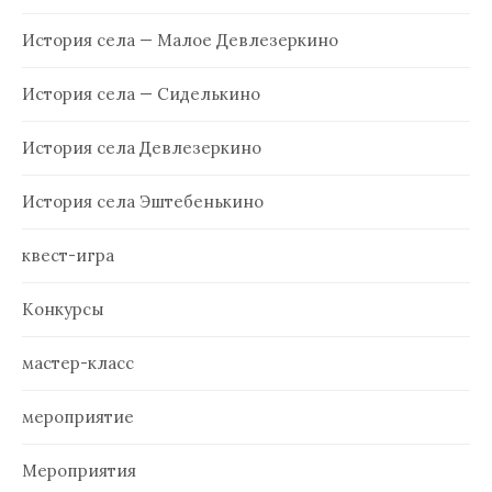
История села — Малое Девлезеркино
История села — Сиделькино
История села Девлезеркино
История села Эштебенькино
квест-игра
Конкурсы
мастер-класс
мероприятие
Мероприятия