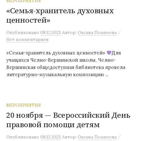
МЕРОПРИЯТИЯ
«Семья-хранитель духовных
ценностей»
/
Опубликовано
08.12.2023
Автор:
Оксана Помпеева
Нет комментариев
«Семья-хранитель духовных ценностей»
Для
учащихся Челно-Вершинской школы, Челно-
Вершинская общедоступная библиотека провела
литературно-музыкальную композицию ...
МЕРОПРИЯТИЯ
20 ноября — Всероссийский День
правовой помощи детям
/
Опубликовано
08.12.2023
Автор:
Оксана Помпеева