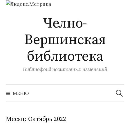
Перейти
Челно-
к
содержимому
Вершинская
библиотека
Библиофонд позитивных изменений
Найти:
МЕНЮ
Месяц:
Октябрь 2022