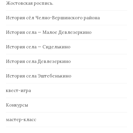
Жостовская роспись.
История сёл Челно-Вершинского района
История села — Малое Девлезеркино
История села — Сиделькино
История села Девлезеркино
История села Эштебенькино
квест-игра
Конкурсы
мастер-класс