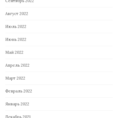
Сентябрь 2022
Август 2022
Июль 2022
Июнь 2022
Май 2022
Апрель 2022
Март 2022
Февраль 2022
Январь 2022
Декабрь 2021