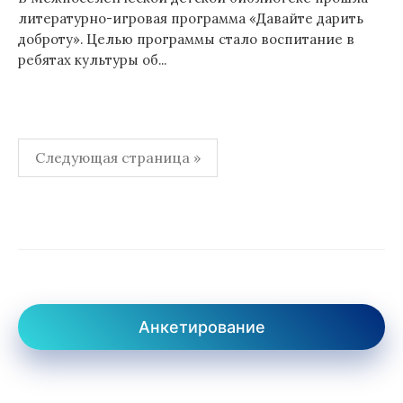
литературно-игровая программа «Давайте дарить
доброту». Целью программы стало воспитание в
ребятах культуры об...
Пагинация
Следующая страница »
записей
Анкетирование