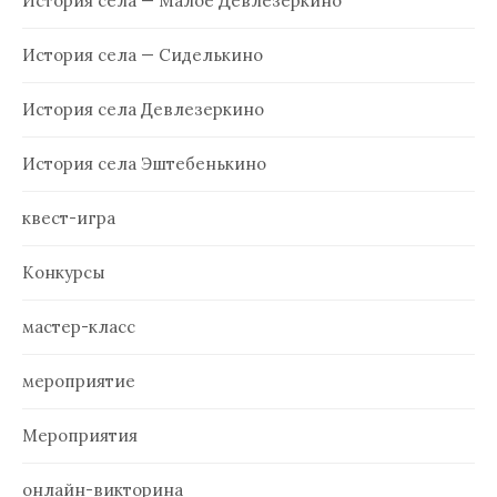
История села — Малое Девлезеркино
История села — Сиделькино
История села Девлезеркино
История села Эштебенькино
квест-игра
Конкурсы
мастер-класс
мероприятие
Мероприятия
онлайн-викторина