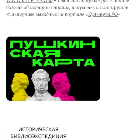
WWW.КУЛЬТУРА.РФ
– твой гид по культуре. Узнайте
больше об истории страны, искусстве и планируйте
культурные выходные на портале «
Культура.РФ
»