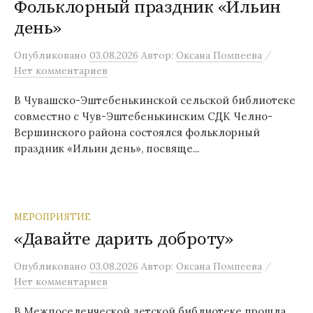
Фольклорный праздник «Ильин
день»
/
Опубликовано
03.08.2026
Автор:
Оксана Помпеева
Нет комментариев
В Чувашско-Эштебенькинской сельской библиотеке
совместно с Чув-Эштебенькинским СДК Челно-
Вершинского района состоялся фольклорный
праздник «Ильин день», посвяще...
МЕРОПРИЯТИЕ
«Давайте дарить доброту»
/
Опубликовано
03.08.2026
Автор:
Оксана Помпеева
Нет комментариев
В Межпоселенческой детской библиотеке прошла