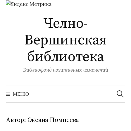
Перейти
Челно-
к
содержимому
Вершинская
библиотека
Библиофонд позитивных изменений
Найти:
МЕНЮ
Автор:
Оксана Помпеева