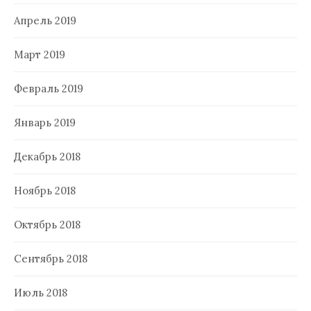
Апрель 2019
Март 2019
Февраль 2019
Январь 2019
Декабрь 2018
Ноябрь 2018
Октябрь 2018
Сентябрь 2018
Июль 2018