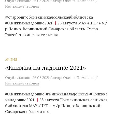
/
Опубликовано
26.08.2021
Автор:
Оксана Помпеева
Нет комментариев
#староэштебенькинскаясельскаябиблиотека
#Книжканаладошке2021
25 августа МАУ «ЦКР » м/
р Челно-Вершинский Самарская область. Старо
Эштебенькинская сельская ...
АКЦИЯ
«Книжка на ладошке-2021»
/
Опубликовано
26.08.2021
Автор:
Оксана Помпеева
Нет комментариев
#Книжканаладошке #Книжканаладошке21 #Книжка
наладошке2021
25 августа Токмаклинская сельская
библиотека МАУ «ЦКР » м/р Челно-Вершинский
Самарская области пр...