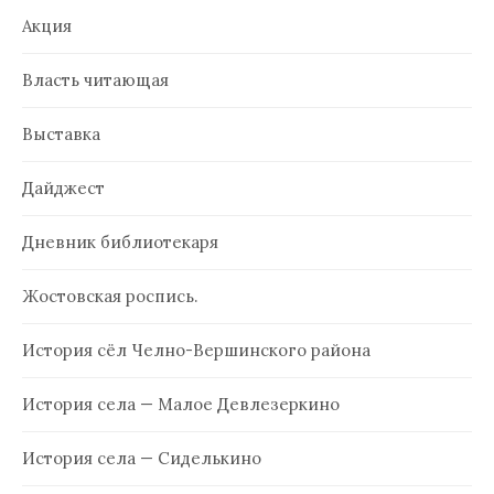
Акция
Власть читающая
Выставка
Дайджест
Дневник библиотекаря
Жостовская роспись.
История сёл Челно-Вершинского района
История села — Малое Девлезеркино
История села — Сиделькино