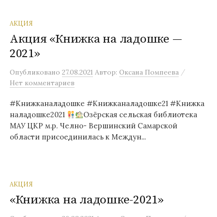
АКЦИЯ
Акция «Книжка на ладошке —
2021»
/
Опубликовано
27.08.2021
Автор:
Оксана Помпеева
Нет комментариев
#Книжканаладошке #Книжканаладошке21 #Книжка
наладошке2021
Озёрская сельская библиотека
МАУ ЦКР м.р. Челно- Вершинский Самарской
области присоединилась к Междун...
АКЦИЯ
«Книжка на ладошке-2021»