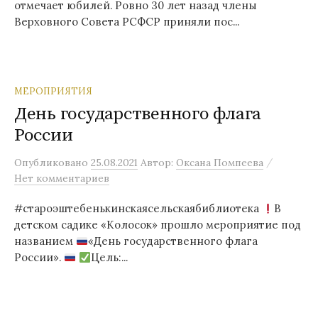
отмечает юбилей. Ровно 30 лет назад члены
Верховного Совета РСФСР приняли пос...
МЕРОПРИЯТИЯ
День государственного флага
России
/
Опубликовано
25.08.2021
Автор:
Оксана Помпеева
Нет комментариев
#староэштебенькинскаясельскаябиблиотека
В
детском садике «Колосок» прошло мероприятие под
названием
«День государственного флага
России».
Цель:...