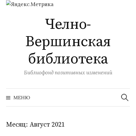
Перейти
Челно-
к
содержимому
Вершинская
библиотека
Библиофонд позитивных изменений
Найти:
МЕНЮ
Месяц:
Август 2021