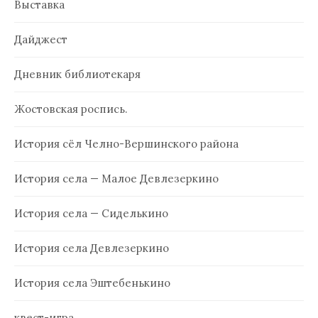
Выставка
Дайджест
Дневник библиотекаря
Жостовская роспись.
История сёл Челно-Вершинского района
История села — Малое Девлезеркино
История села — Сиделькино
История села Девлезеркино
История села Эштебенькино
квест-игра