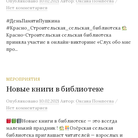
/
Опубликовано
10.02.2021
Автор:
Оксана Помпеева
Нет комментариев
#ДеньПамятиПушкина
#Красно_Строительская_сельская_библиотека
Красно-Строительская сельская библиотека
приняла участие в онлайн-викторине «Слух обо мне
про...
МЕРОПРИЯТИЯ
Новые книги в библиотеке
/
Опубликовано
10.02.2021
Автор:
Оксана Помпеева
Нет комментариев
Новые книги в библиотеке — это всегда
маленький праздник !
Озёрская сельская
библиотека приглашает читателей — взрослых и