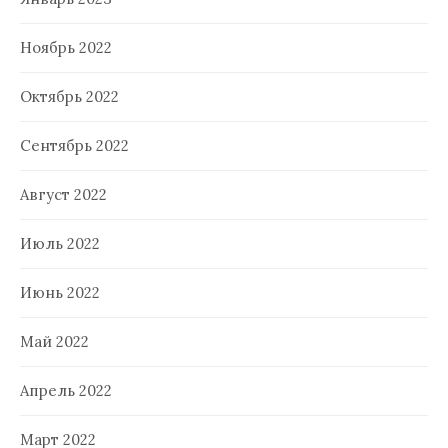
Ноябрь 2022
Октябрь 2022
Сентябрь 2022
Август 2022
Июль 2022
Июнь 2022
Май 2022
Апрель 2022
Март 2022