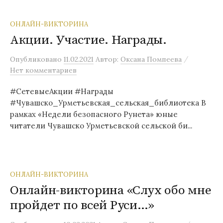
ОНЛАЙН-ВИКТОРИНА
Акции. Участие. Награды.
/
Опубликовано
11.02.2021
Автор:
Оксана Помпеева
Нет комментариев
#СетевыеАкции #Награды
#Чувашско_Урметьевская_сельская_библиотека В
рамках «Недели безопасного Рунета» юные
читатели Чувашско Урметьевской сельской би...
ОНЛАЙН-ВИКТОРИНА
Онлайн-викторина «Слух обо мне
пройдет по всей Руси…»