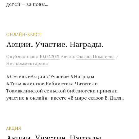
детей — за новы...
ОНЛАЙН-КВЕСТ
Акции. Участие. Награды.
/
Опубликовано
10.02.2021
Автор:
Оксана Помпеева
Нет комментариев
#СетевыеАкции #Участие #Награды
#ТокмаклинскаяБиблиотека Читатели
Токмаклинской сельской библиотеки приняли
участие в онлайн- квесте «В мире сказок В. Даля...
АКЦИЯ
Акции. Участие. Награды.