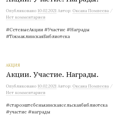
/
Опубликовано
10.02.2021
Автор:
Оксана Помпеева
Нет комментариев
#СетевыеАкции #Участие #Награды
#ТокмаклинскаяБиблиотека
АКЦИЯ
Акции. Участие. Награды.
/
Опубликовано
10.02.2021
Автор:
Оксана Помпеева
Нет комментариев
#староэштебенькинскаясельскаябиблиотека
#участие #награды