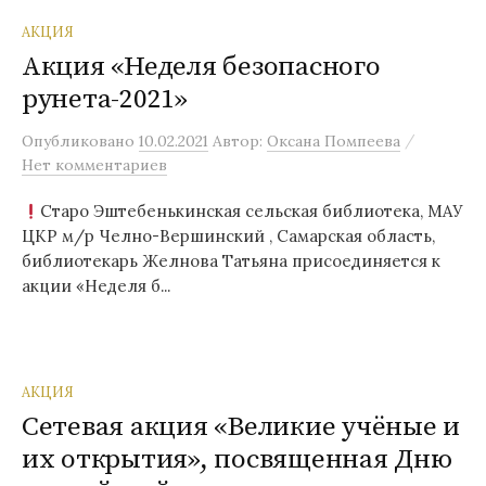
АКЦИЯ
Акция «Неделя безопасного
рунета-2021»
/
Опубликовано
10.02.2021
Автор:
Оксана Помпеева
Нет комментариев
Старо Эштебенькинская сельская библиотека, МАУ
ЦКР м/р Челно-Вершинский , Самарская область,
библиотекарь Желнова Татьяна присоединяется к
акции «Неделя б...
АКЦИЯ
Cетевая акция «Великие учёные и
их открытия», посвященная Дню