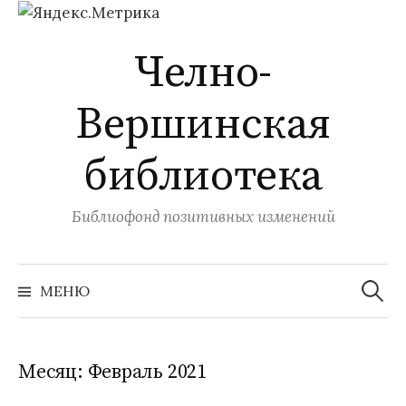
Перейти
Челно-
к
содержимому
Вершинская
библиотека
Библиофонд позитивных изменений
Найти:
МЕНЮ
Месяц:
Февраль 2021