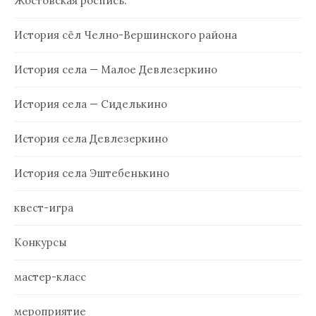
Жостовская роспись.
История сёл Челно-Вершинского района
История села — Малое Девлезеркино
История села — Сиделькино
История села Девлезеркино
История села Эштебенькино
квест-игра
Конкурсы
мастер-класс
мероприятие