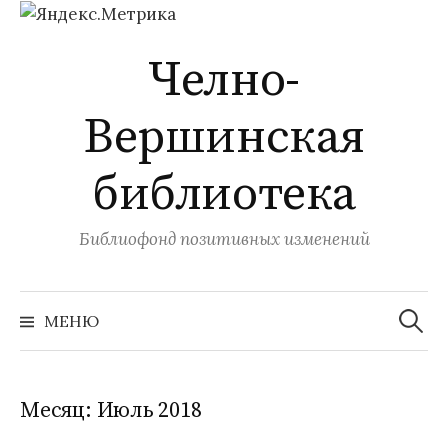
Перейти
Челно-
к
содержимому
Вершинская
библиотека
Библиофонд позитивных изменений
Найти:
МЕНЮ
Месяц:
Июль 2018