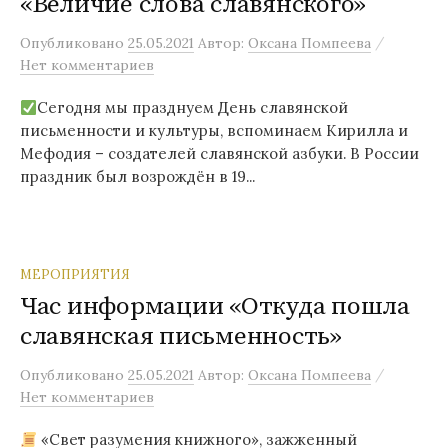
«Величие слова славянского»
/
Опубликовано
25.05.2021
Автор:
Оксана Помпеева
Нет комментариев
Сегодня мы празднуем День славянской
письменности и культуры, вспоминаем Кирилла и
Мефодия – создателей славянской азбуки. В России
праздник был возрождён в 19...
МЕРОПРИЯТИЯ
Час информации «Откуда пошла
славянская письменность»
/
Опубликовано
25.05.2021
Автор:
Оксана Помпеева
Нет комментариев
«Свет разумения книжного», зажженный