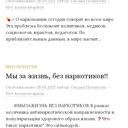
/
Опубликовано
28.05.2021
Автор:
Оксана Помпеева
Нет комментариев
О наркомании сегодня говорят во всем мире.
Эта проблема беспокоит политиков, медиков,
социологов, юристов, педагогов. По
приблизительным данным, в мире насчит...
МЕРОПРИЯТИЯ
Мы за жизнь, без наркотиков!!
/
Опубликовано
28.05.2021
Автор:
Оксана Помпеева
Нет комментариев
#МЫЗАЖИЗНЬ БЕЗ НАРКОТИКОВ В рамках
месячника антинаркотической направленности и
популяризации здорового образа жизни.
Что
такое наркотики? Это сильнодей...