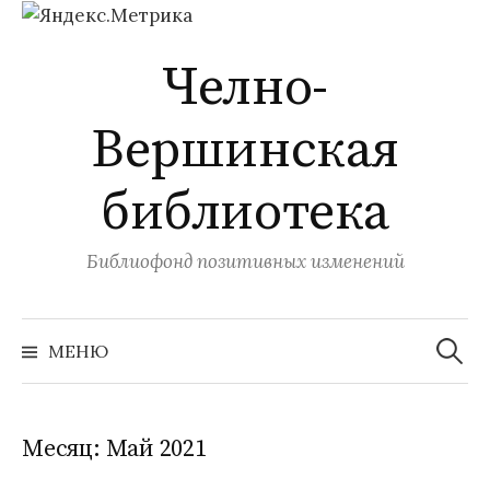
Перейти
Челно-
к
содержимому
Вершинская
библиотека
Библиофонд позитивных изменений
Найти:
МЕНЮ
Месяц:
Май 2021