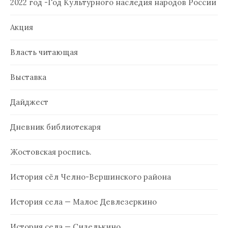
2022 год -Год Культурного наследия народов России
Акция
Власть читающая
Выставка
Дайджест
Дневник библиотекаря
Жостовская роспись.
История сёл Челно-Вершинского района
История села — Малое Девлезеркино
История села — Сиделькино