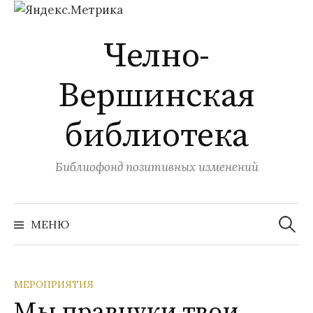
Перейти
Челно-
к
содержимому
Вершинская
библиотека
Библиофонд позитивных изменений
Найти:
МЕНЮ
МЕРОПРИЯТИЯ
Мы правнуки твои,