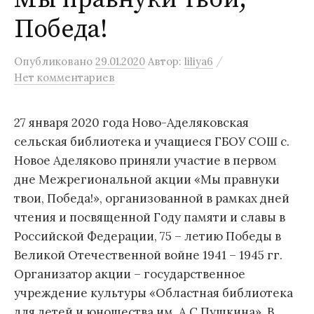
Победа!
/
Опубликовано
29.01.2020
Автор:
liliya6
Нет комментариев
27 января 2020 года Ново-Аделяковская
сельская библиотека и учащиеся ГБОУ СОШ с.
Новое Аделяково приняли участие в первом
дне Межрегиональной акции «Мы правнуки
твои, Победа!», организованной в рамках дней
чтения и посвященной Году памяти и славы в
Российской Федерации, 75 – летию Победы в
Великой Отечественной войне 1941 – 1945 гг.
Организатор акции – государственное
учреждение культуры «Областная библиотека
для детей и юношества им. А.С.Пушкина». В