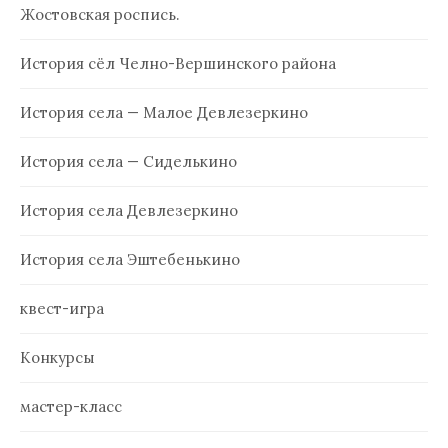
Жостовская роспись.
История сёл Челно-Вершинского района
История села — Малое Девлезеркино
История села — Сиделькино
История села Девлезеркино
История села Эштебенькино
квест-игра
Конкурсы
мастер-класс