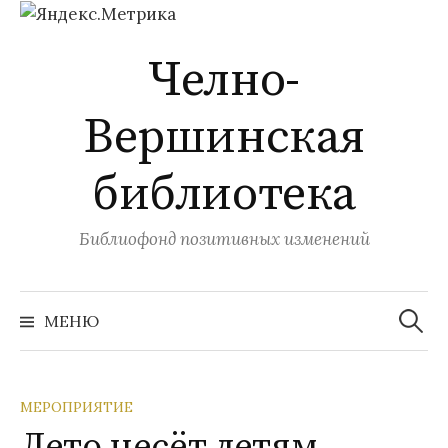
Перейти
Челно-
к
содержимому
Вершинская
библиотека
Библиофонд позитивных изменений
Найти:
МЕНЮ
МЕРОПРИЯТИЕ
Лето несёт детям