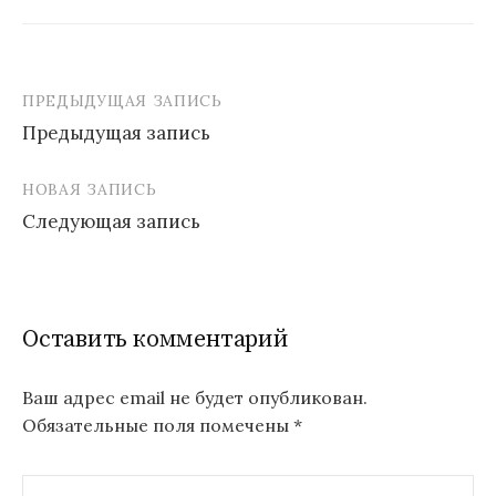
ПРЕДЫДУЩАЯ ЗАПИСЬ
Навигация
Предыдущая запись
по
записям
НОВАЯ ЗАПИСЬ
Следующая запись
Оставить комментарий
Ваш адрес email не будет опубликован.
Обязательные поля помечены
*