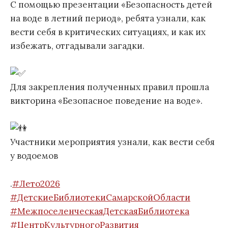
С помощью презентации «Безопасность детей
на воде в летний период», ребята узнали, как
вести себя в критических ситуациях, и как их
избежать, отгадывали загадки.
Для закрепления полученных правил прошла
викторина «Безопасное поведение на воде».
Участники мероприятия узнали, как вести себя
у водоемов
.
#Лето2026
#ДетскиеБиблиотекиСамарскойОбласти
#МежпоселенческаяДетскаяБиблиотека
#ЦентрКультурногоРазвития