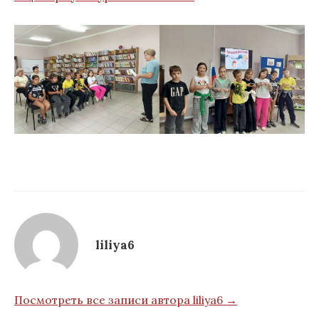
liliya6
Посмотреть все записи автора liliya6 →