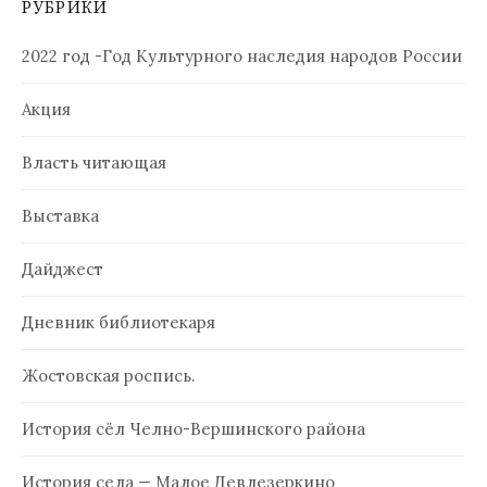
РУБРИКИ
2022 год -Год Культурного наследия народов России
Акция
Власть читающая
Выставка
Дайджест
Дневник библиотекаря
Жостовская роспись.
История сёл Челно-Вершинского района
История села — Малое Девлезеркино