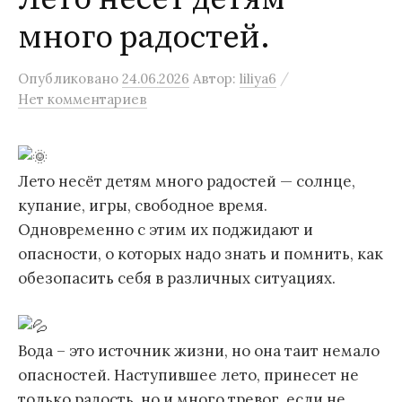
много радостей.
/
Опубликовано
24.06.2026
Автор:
liliya6
Нет комментариев
Лето несёт детям много радостей — солнце,
купание, игры, свободное время.
Одновременно с этим их поджидают и
опасности, о которых надо знать и помнить, как
обезопасить себя в различных ситуациях.
Вода – это источник жизни, но она таит немало
опасностей. Наступившее лето, принесет не
только радость, но и много тревог, если не