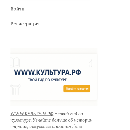
Войти
Регистрация
WWW.КУЛЬТУРА.РФ
– твой гид по
культуре. Узнайте больше об истории
страны, искусстве и планируйте