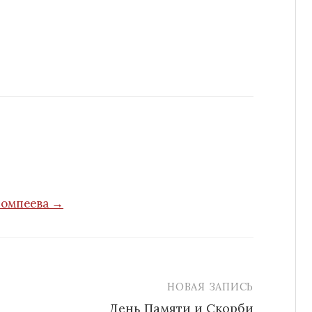
Помпеева →
НОВАЯ ЗАПИСЬ
День Памяти и Скорби