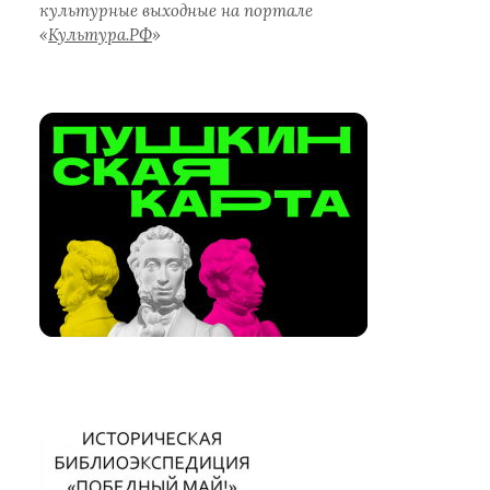
культурные выходные на портале
«
Культура.РФ
»