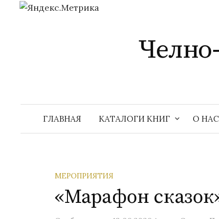
Перейти
к
Челно
содержимому
ГЛАВНАЯ
КАТАЛОГИ КНИГ
О НАС
МЕРОПРИЯТИЯ
«Марафон сказок