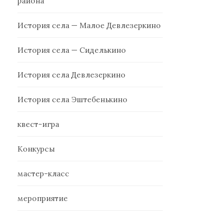
района
История села — Малое Девлезеркино
История села — Сиделькино
История села Девлезеркино
История села Эштебенькино
квест-игра
Конкурсы
мастер-класс
мероприятие