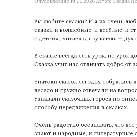
Опубликовано
19.06.2026
Автор:
Оксана П
Вы любите сказки? И я их очень люб
сказки и волшебные, и весёлые, и с
с детства, читаешь, слушаешь — дух 
В сказке всегда есть урок, но урок 
Сказка учит нас отличать добро от з
Знатоки сказок сегодня собрались в
весело и дружно отвечали на вопро
Узнавали сказочных героев по опис
способу передвижения в сказках.
Очень радостно осознавать, что вс
знают и народные, и литературные с