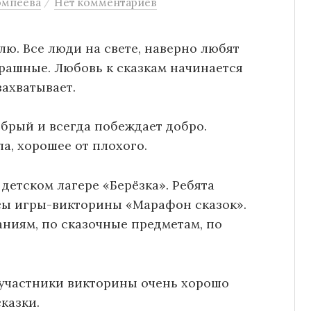
/
омпеева
Нет комментариев
лю. Все люди на свете, наверно любят
трашные. Любовь к сказкам начинается
захватывает.
добрый и всегда побеждает добро.
ла, хорошее от плохого.
 детском лагере «Берёзка». Ребята
сы игры-викторины «Марафон сказок».
аниям, по сказочные предметам, по
е участники викторины очень хорошо
казки.