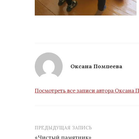
Оксана Помпеева
Посмотреть все записи автора Оксана 
ПРЕДЫДУЩАЯ ЗАПИСЬ
Навигация
«Чистый памятник»