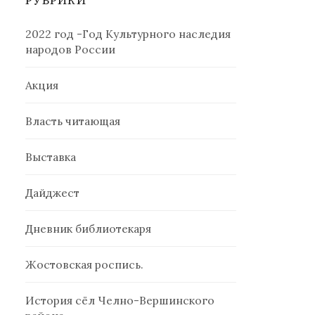
РУБРИКИ
2022 год -Год Культурного наследия
народов России
Акция
Власть читающая
Выставка
Дайджест
Дневник библиотекаря
Жостовская роспись.
История сёл Челно-Вершинского