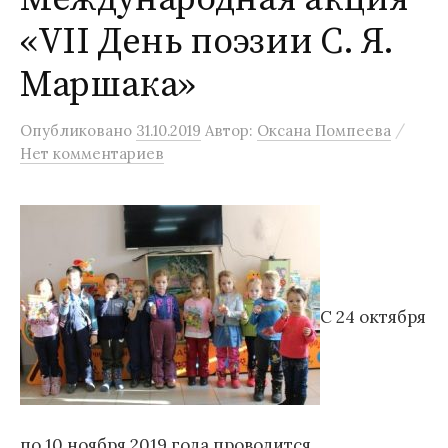
«VII День поэзии С. Я.
Маршака»
/
Опубликовано
31.10.2019
Автор:
Оксана Помпеева
Нет комментариев
С 24 октября
по 10 ноября 2019 года проводится