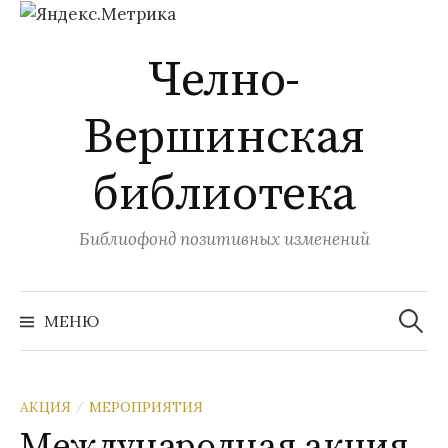
Перейти
Челно-
к
содержимому
Вершинская
библиотека
Библиофонд позитивных изменений
Найти:
МЕНЮ
АКЦИЯ
МЕРОПРИЯТИЯ
/
Международная акция