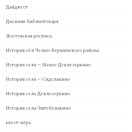
Дайджест
Дневник библиотекаря
Жостовская роспись.
История сёл Челно-Вершинского района
История села — Малое Девлезеркино
История села — Сиделькино
История села Девлезеркино
История села Эштебенькино
квест-игра