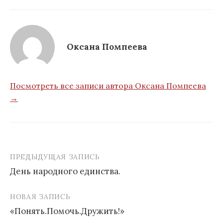
Оксана Помпеева
Посмотреть все записи автора Оксана Помпеева
→
ПРЕДЫДУЩАЯ ЗАПИСЬ
Навигация
День народного единства.
по
записям
НОВАЯ ЗАПИСЬ
«Понять.Помочь.Дружить!»