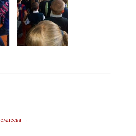
Помпеева →