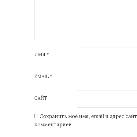
ИМЯ
*
EMAIL
*
САЙТ
Сохранить моё имя, email и адрес са
комментариев.