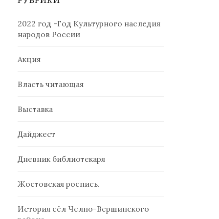
РУБРИКИ
2022 год -Год Культурного наследия
народов России
Акция
Власть читающая
Выставка
Дайджест
Дневник библиотекаря
Жостовская роспись.
История сёл Челно-Вершинского