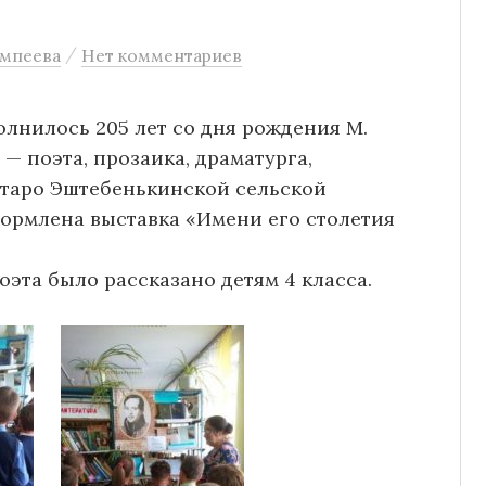
/
омпеева
Нет комментариев
олнилось 205 лет со дня рождения М.
— поэта, прозаика, драматурга,
Старо Эштебенькинской сельской
ормлена выставка «Имени его столетия
оэта было рассказано детям 4 класса.