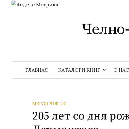
Перейти
к
Челно
содержимому
ГЛАВНАЯ
КАТАЛОГИ КНИГ
О НАС
МЕРОПРИЯТИЯ
205 лет со дня р