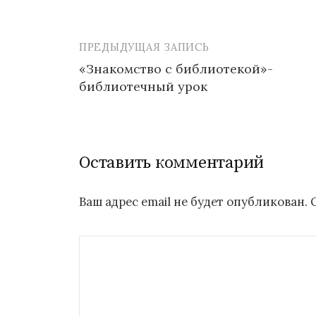
ПРЕДЫДУЩАЯ ЗАПИСЬ
Навигация
«Знакомство с библиотекой»-
по
библиотечный урок
записям
Оставить комментарий
Ваш адрес email не будет опубликован.