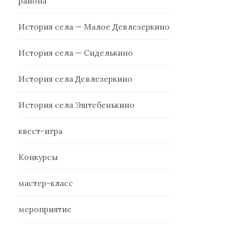
района
История села — Малое Девлезеркино
История села — Сиделькино
История села Девлезеркино
История села Эштебенькино
квест-игра
Конкурсы
мастер-класс
мероприятие