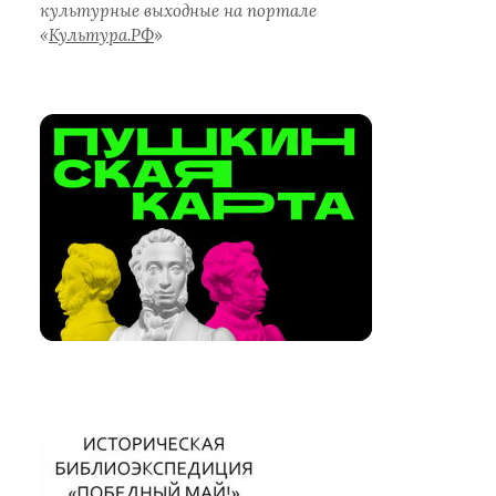
культурные выходные на портале
«
Культура.РФ
»