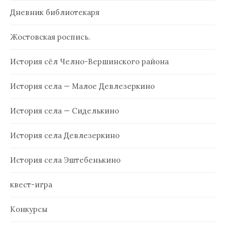
Дневник библиотекаря
Жостовская роспись.
История сёл Челно-Вершинского района
История села — Малое Девлезеркино
История села — Сиделькино
История села Девлезеркино
История села Эштебенькино
квест-игра
Конкурсы