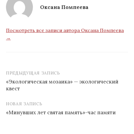
Оксана Помпеева
Посмотреть все записи автора Оксана Помпеева
→
ПРЕДЫДУЩАЯ ЗАПИСЬ
Навигация
«Экологическая мозаика» — экологический
по
квест
записям
НОВАЯ ЗАПИСЬ
«Минувших лет святая память»-час памяти