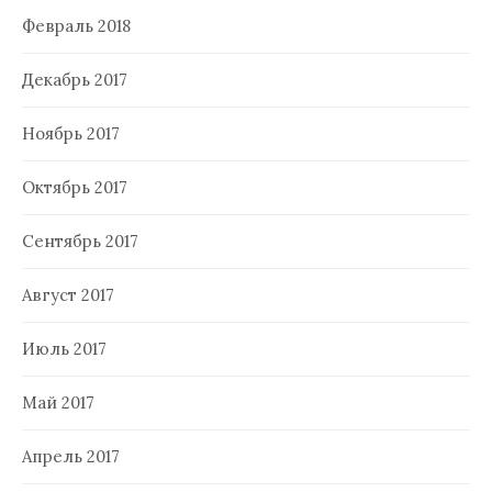
Февраль 2018
Декабрь 2017
Ноябрь 2017
Октябрь 2017
Сентябрь 2017
Август 2017
Июль 2017
Май 2017
Апрель 2017