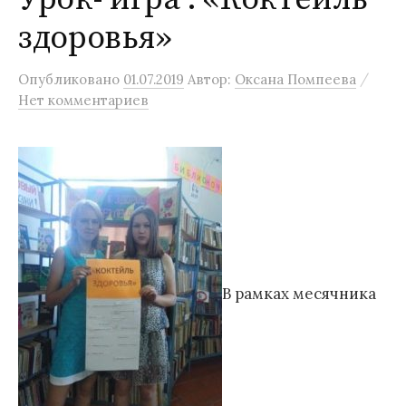
здоровья»
/
Опубликовано
01.07.2019
Автор:
Оксана Помпеева
Нет комментариев
В рамках месячника