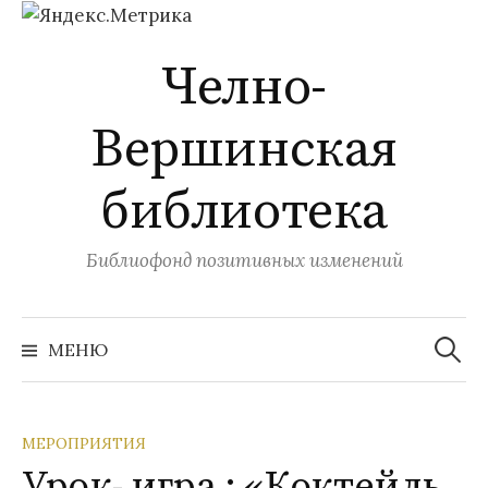
Перейти
Челно-
к
содержимому
Вершинская
библиотека
Библиофонд позитивных изменений
Найти:
МЕНЮ
МЕРОПРИЯТИЯ
Урок- игра : «Коктейль