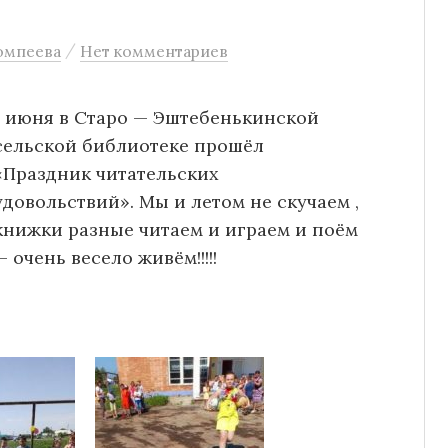
/
омпеева
Нет комментариев
1 июня в Старо — Эштебенькинской
сельской библиотеке прошёл
«Праздник читательских
удовольствий». Мы и летом не скучаем ,
книжки разные читаем и играем и поём
— очень весело живём!!!!!