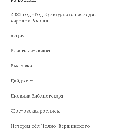
РУБРИКИ
2022 год -Год Культурного наследия
народов России
Акция
Власть читающая
Выставка
Дайджест
Дневник библиотекаря
Жостовская роспись.
История сёл Челно-Вершинского