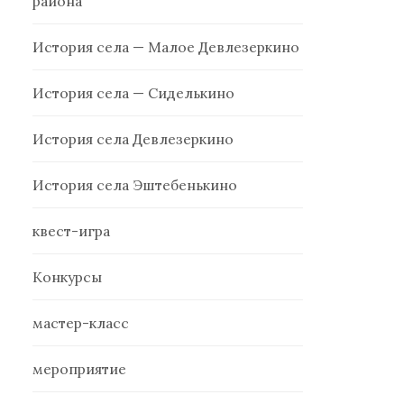
района
История села — Малое Девлезеркино
История села — Сиделькино
История села Девлезеркино
История села Эштебенькино
квест-игра
Конкурсы
мастер-класс
мероприятие