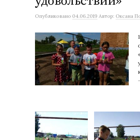
удовольствий»
Опубликовано
04.06.2019
Автор:
Оксана П