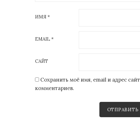
ИМЯ
*
EMAIL
*
САЙТ
Сохранить моё имя, email и адрес са
комментариев.