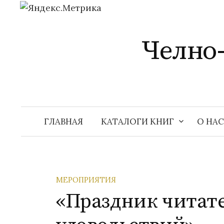
Перейти
к
Челно
содержимому
ГЛАВНАЯ
КАТАЛОГИ КНИГ
О НАС
МЕРОПРИЯТИЯ
«Праздник читат