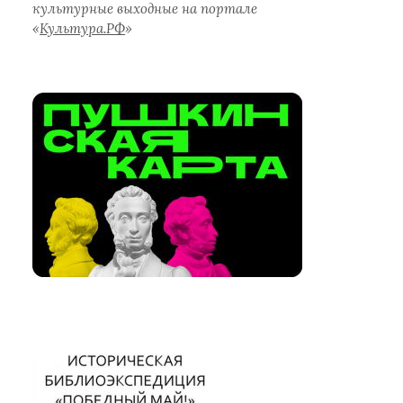
культурные выходные на портале
«
Культура.РФ
»