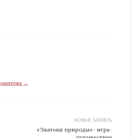
Помпеева →
НОВАЯ ЗАПИСЬ
«Знатоки природы»- игра-
путешествие