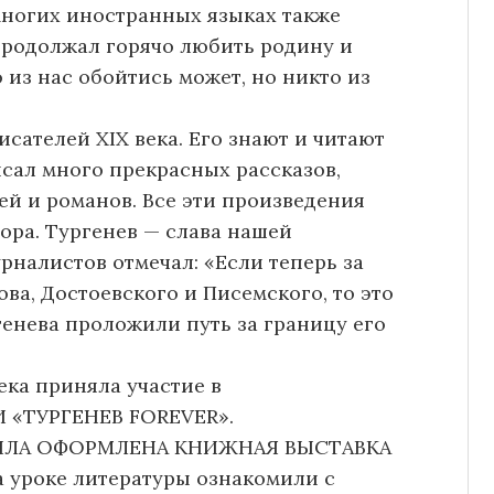
многих иностранных языках также
 продолжал горячо любить родину и
 из нас обойтись может, но никто из
сателей XIX века. Его знают и читают
исал много прекрасных рассказов,
тей и романов. Все эти произведения
ора. Тургенев — слава нашей
рналистов отмечал: «Если теперь за
ва, Достоевского и Писемского, то это
генева проложили путь за границу его
ка приняла участие в
ТУРГЕНЕВ FOREVER».
БЫЛА ОФОРМЛЕНА КНИЖНАЯ ВЫСТАВКА
 уроке литературы ознакомили с