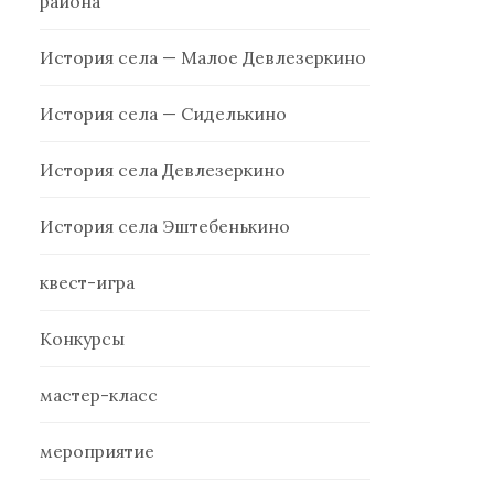
района
История села — Малое Девлезеркино
История села — Сиделькино
История села Девлезеркино
История села Эштебенькино
квест-игра
Конкурсы
мастер-класс
мероприятие