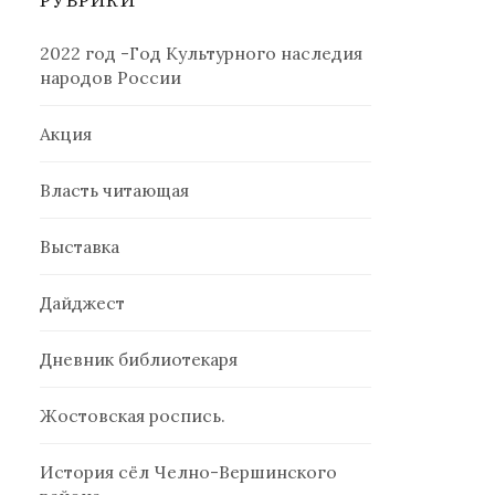
РУБРИКИ
2022 год -Год Культурного наследия
народов России
Акция
Власть читающая
Выставка
Дайджест
Дневник библиотекаря
Жостовская роспись.
История сёл Челно-Вершинского