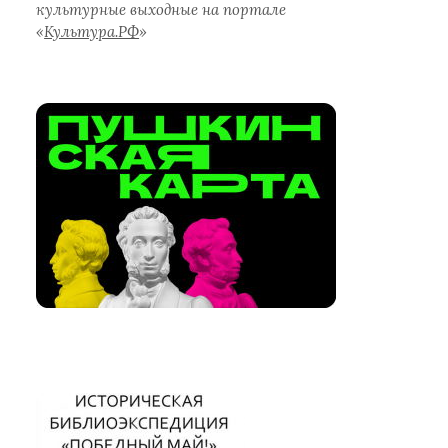
культурные выходные на портале
«
Культура.РФ
»