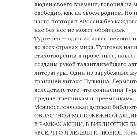
людей своего времени, говорил на 
свободно, как на своем родном. Но
часто повторял: «Россия без каждого
нас без нее не может обойтись».
Тургенев — один из известнейших пи
во всех странах мира. Тургенев нап
стихотворений в прозе, пьес, повес
созданы рукой талантливейшего авт
литературы. Один из зарубежных жу
границей читают Пушкина, Лермонто
вследствие того, что сочинения Тур
предшественникам и преемникам».
Межпоселенческая детская библиоте
ОБЛАСТНОЙ МОЛОЖЕЖНОЙ АКЦИИ «
В РАМКАХ АКЦИИ, В БИБЛИОТЕКЕ 
«ВСЕ, ЧТО Я ЛЕЛЕЯЛ И ЛЮБИЛ…». На