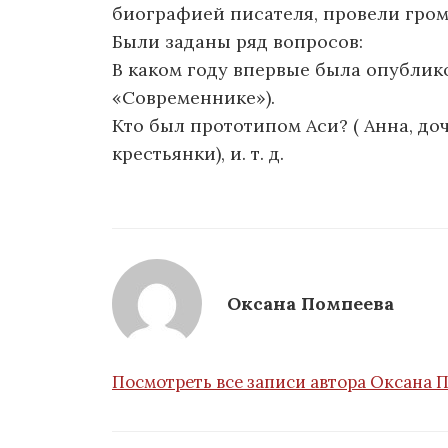
биографией писателя, провели громк
Были заданы ряд вопросов:
В каком году впервые была опубликов
«Современнике»).
Кто был прототипом Аси? ( Анна, до
крестьянки), и. т. д.
Оксана Помпеева
Посмотреть все записи автора Оксана 