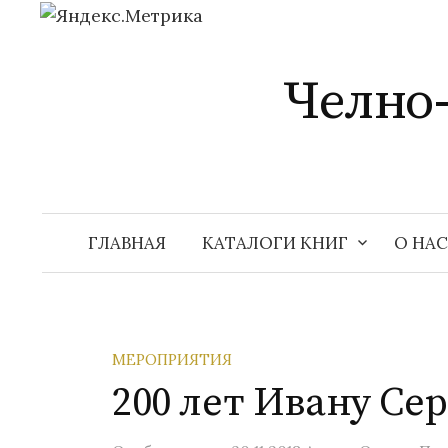
Перейти
к
Челно
содержимому
ГЛАВНАЯ
КАТАЛОГИ КНИГ
О НАС
МЕРОПРИЯТИЯ
200 лет Ивану Се