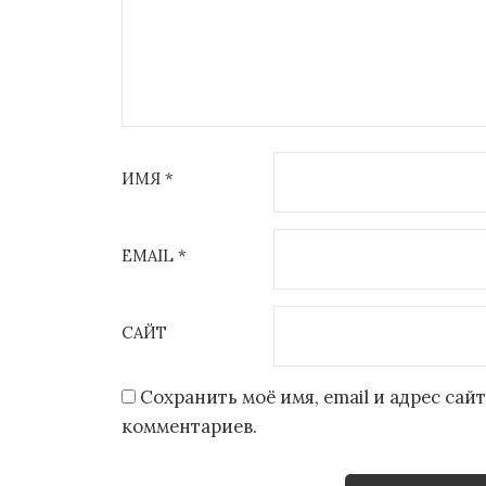
ИМЯ
*
EMAIL
*
САЙТ
Сохранить моё имя, email и адрес са
комментариев.