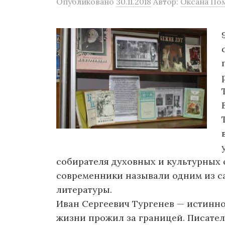
Опубликовано
30.11.2018
Автор:
Оксана По
собирателя духовных и культурных 
современники называли одним из с
литературы.
Иван Сергеевич Тургенев — истинно
жизни прожил за границей. Писатель