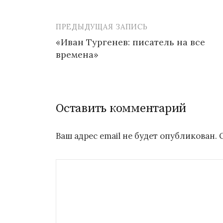
ПРЕДЫДУЩАЯ ЗАПИСЬ
Навигация
«Иван Тургенев: писатель на все
по
времена»
записям
Оставить комментарий
Ваш адрес email не будет опубликован.