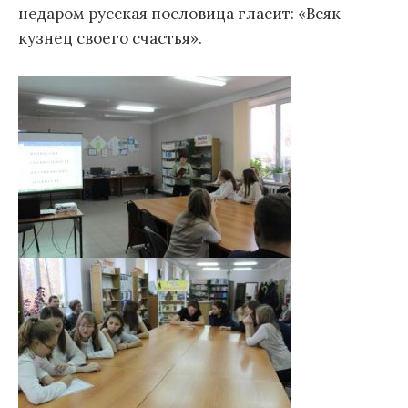
недаром русская пословица гласит: «Всяк
кузнец своего счастья».