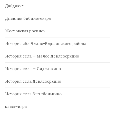
Дайджест
Дневник библиотекаря
Жостовская роспись.
История сёл Челно-Вершинского района
История села — Малое Девлезеркино
История села — Сиделькино
История села Девлезеркино
История села Эштебенькино
квест-игра