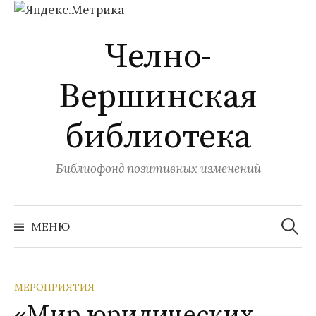
Перейти
Челно-
к
содержимому
Вершинская
библиотека
Библиофонд позитивных изменений
Найти:
МЕНЮ
МЕРОПРИЯТИЯ
«Мир юридических