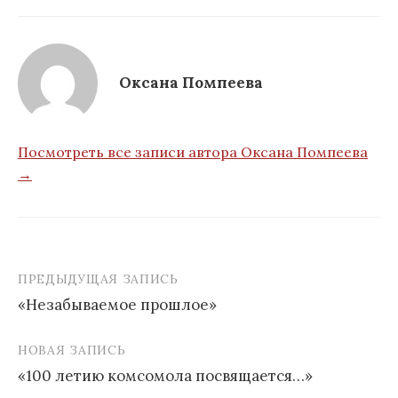
Оксана Помпеева
Посмотреть все записи автора Оксана Помпеева
→
ПРЕДЫДУЩАЯ ЗАПИСЬ
Навигация
«Незабываемое прошлое»
по
записям
НОВАЯ ЗАПИСЬ
«100 летию комсомола посвящается…»