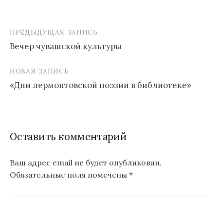
ПРЕДЫДУЩАЯ ЗАПИСЬ
Навигация
Вечер чувашской культуры
по
записям
НОВАЯ ЗАПИСЬ
«Дни лермонтовской поэзии в библиотеке»
Оставить комментарий
Ваш адрес email не будет опубликован.
Обязательные поля помечены
*