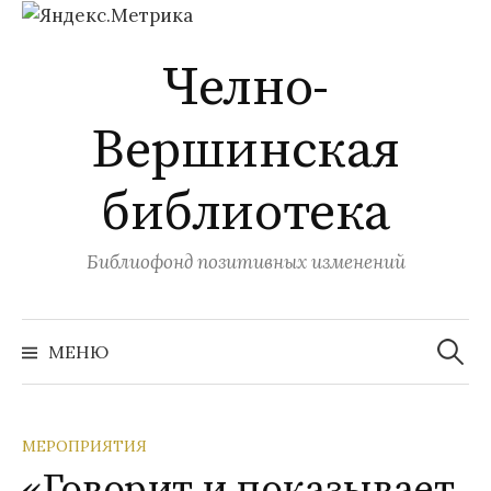
Перейти
Челно-
к
содержимому
Вершинская
библиотека
Библиофонд позитивных изменений
Найти:
МЕНЮ
МЕРОПРИЯТИЯ
«Говорит и показывает