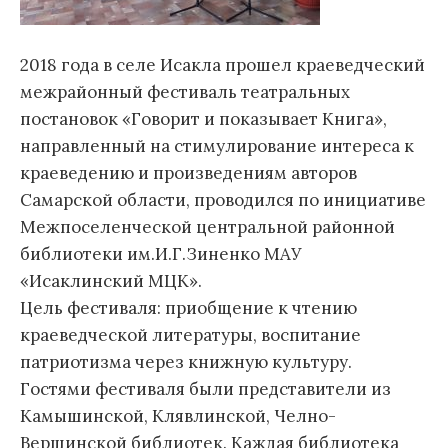
2018 года в селе Исакла прошел краеведческий
межрайонный фестиваль театральных
постановок «Говорит и показывает Книга»,
направленный на стимулирование интереса к
краеведению и произведениям авторов
Самарской области, проводился по инициативе
Межпоселенческой центральной районной
библиотеки им.И.Г.Зиненко МАУ
«Исаклинский МЦК».
Цель фестиваля: приобщение к чтению
краеведческой литературы, воспитание
патриотизма через книжную культуру.
Гостями фестиваля были представители из
Камышинской, Клявлинской, Челно-
Вершинской библиотек. Каждая библиотека