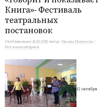
Книга»- Фестиваль
театральных
постановок
/
Опубликовано
16.10.2018
Автор:
Оксана Помпеева
Нет комментариев
12 октября