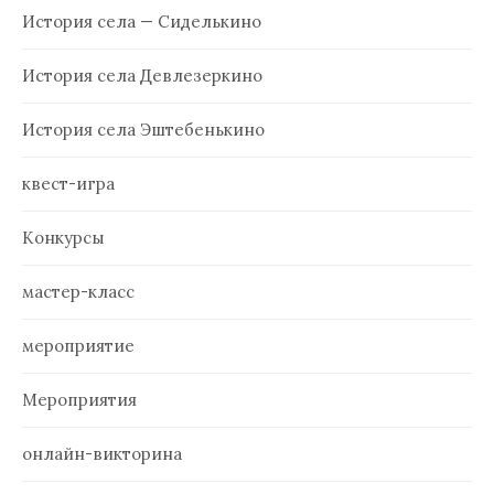
История села — Сиделькино
История села Девлезеркино
История села Эштебенькино
квест-игра
Конкурсы
мастер-класс
мероприятие
Мероприятия
онлайн-викторина