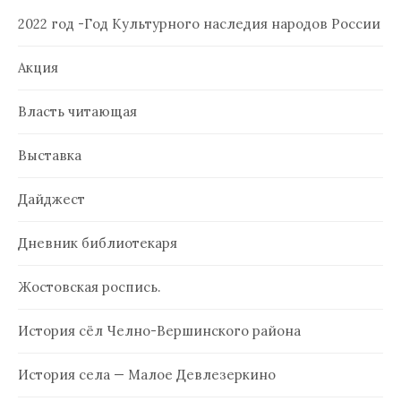
2022 год -Год Культурного наследия народов России
Акция
Власть читающая
Выставка
Дайджест
Дневник библиотекаря
Жостовская роспись.
История сёл Челно-Вершинского района
История села — Малое Девлезеркино