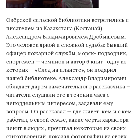
Озёрской сельской библиотеки встретились с
писателем из Казахстана (Костанай)
Александром Владимировичем Дробышевым.
Это человек яркой и сложной судьбы: бывший
офицер пожарной службы, моряк- подводник,
спортсмен — чемпион и автор 6 книг , одну из
которых — «След на планете», он подарил
нашей библиотеке. Александр Владимирович
обладает даром замечательного рассказчика —
читатели слушали его в течении часа с
неподдельным интересом, задавали ему
вопросы. Он рассказал — где живёт, кем и с кем
работал, о своей семье, какие черты характера
ценит в людях , прочитал некоторые из своих
стихотворений, показал фотографии из своих