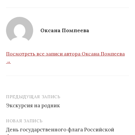
Оксана Помпеева
Посмотреть все записи автора Оксана Помпеева
→
ПРЕДЫДУЩАЯ ЗАПИСЬ
Навигация
Экскурсия на родник
по
записям
НОВАЯ ЗАПИСЬ
День государственного флага Российской