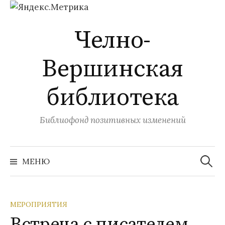
Перейти
Челно-
к
содержимому
Вершинская
библиотека
Библиофонд позитивных изменений
Найти:
МЕНЮ
МЕРОПРИЯТИЯ
Встреча с писателем