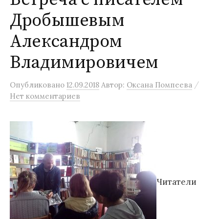
Дробышевым
Александром
Владимировичем
/
Опубликовано
12.09.2018
Автор:
Оксана Помпеева
Нет комментариев
Читатели