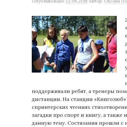
Опубликовано
22.06.2018
Автор:
Оксана П
поддерживали ребят, а тренеры по
дистанции. На станции «Книголюб»
спринтерских чтениях стихотворени
загадки про спорт и книгу, а также
данную тему. Состязания прошли с