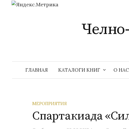
Перейти
к
Челно
содержимому
ГЛАВНАЯ
КАТАЛОГИ КНИГ
О НАС
МЕРОПРИЯТИЯ
Спартакиада «Си