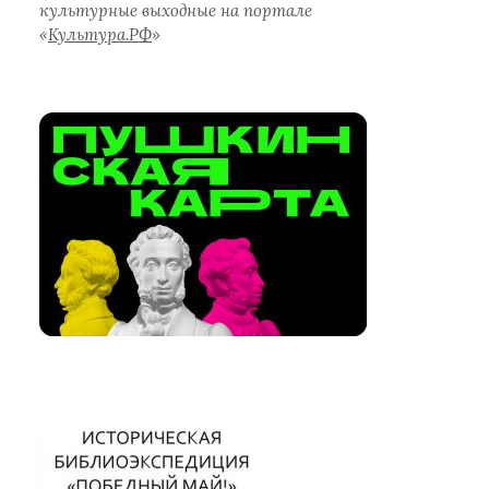
культурные выходные на портале
«
Культура.РФ
»