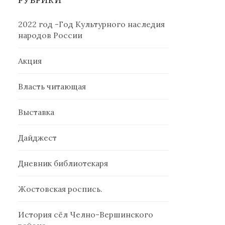
РУБРИКИ
2022 год -Год Культурного наследия
народов России
Акция
Власть читающая
Выставка
Дайджест
Дневник библиотекаря
Жостовская роспись.
История сёл Челно-Вершинского