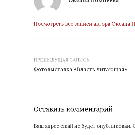
Оксана Помпеева
Посмотреть все записи автора Оксана 
ПРЕДЫДУЩАЯ ЗАПИСЬ
Навигация
Фотовыставка «Власть читающая»
по
записям
Оставить комментарий
Ваш адрес email не будет опубликован.