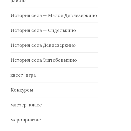
района
История села — Малое Девлезеркино
История села — Сиделькино
История села Девлезеркино
История села Эштебенькино
квест-игра
Конкурсы
мастер-класс
мероприятие