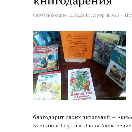
книгодарения
/
Опубликовано
16.02.2018
Автор:
liliya6
Не
благодарит своих читателей — Аки
Ксению и Гнутова Ивана Алексеевич