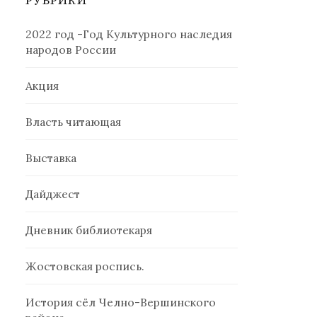
РУБРИКИ
2022 год -Год Культурного наследия
народов России
Акция
Власть читающая
Выставка
Дайджест
Дневник библиотекаря
Жостовская роспись.
История сёл Челно-Вершинского