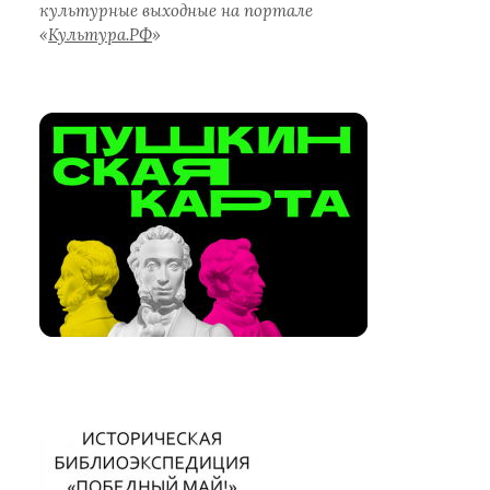
культурные выходные на портале
«
Культура.РФ
»