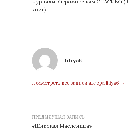
журналы. Огромное вам СПАСИБО!( Н
книг).
liliya6
Посмотреть все записи автора liliya6 →
ПРЕДЫДУЩАЯ ЗАПИСЬ
Навигация
«Широкая Масленица»