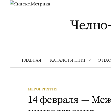
Перейти
к
Челно
содержимому
ГЛАВНАЯ
КАТАЛОГИ КНИГ
О НАС
МЕРОПРИЯТИЯ
14 февраля — Ме