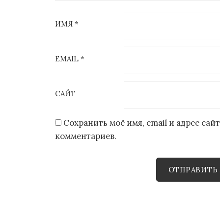
ИМЯ
*
EMAIL
*
САЙТ
Сохранить моё имя, email и адрес са
комментариев.