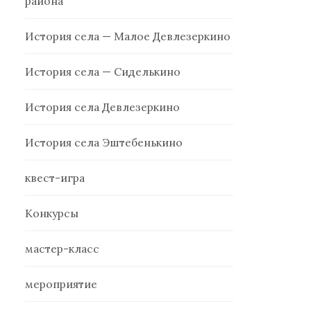
района
История села — Малое Девлезеркино
История села — Сиделькино
История села Девлезеркино
История села Эштебенькино
квест-игра
Конкурсы
мастер-класс
мероприятие