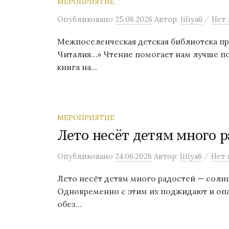
МЕРОПРИЯТИЕ
/
Опубликовано
25.06.2026
Автор:
liliya6
Нет
Межпоселенческая детская библиотека пр
Читалия…» Чтение помогает нам лучше по
книга на...
МЕРОПРИЯТИЕ
Лето несёт детям много р
/
Опубликовано
24.06.2026
Автор:
liliya6
Нет 
Лето несёт детям много радостей — солнц
Одновременно с этим их поджидают и опас
обез...