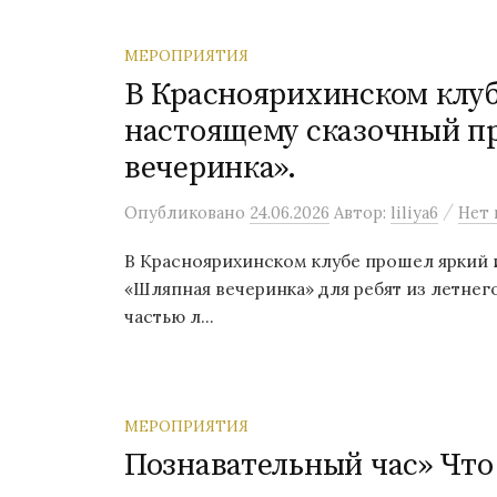
МЕРОПРИЯТИЯ
В Красноярихинском клуб
настоящему сказочный п
вечеринка».
/
Опубликовано
24.06.2026
Автор:
liliya6
Нет 
В Красноярихинском клубе прошел яркий 
«Шляпная вечеринка» для ребят из летнег
частью л...
МЕРОПРИЯТИЯ
Познавательный час» Что 