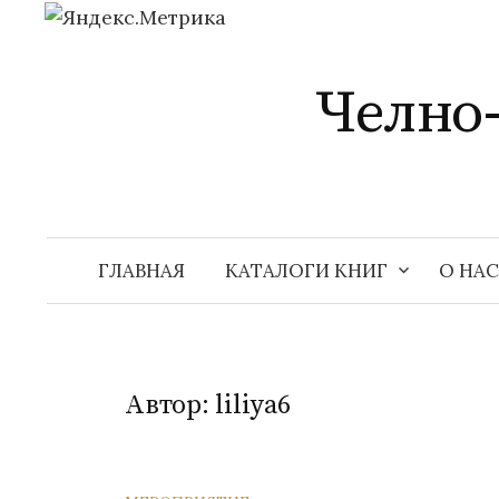
Перейти
к
Челно
содержимому
ГЛАВНАЯ
КАТАЛОГИ КНИГ
О НАС
Автор:
liliya6