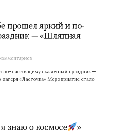
е прошел яркий и по-
раздник — «Шляпная
комментариев
и по-настоящему сказочный праздник —
о лагеря «Ласточка» Мероприятие стало
я знаю о космосе
»