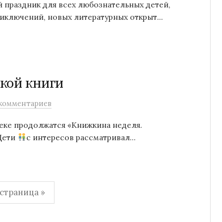
 праздник для всех любознательных детей,
иключений, новых литературных открыт...
кой книги
комментариев
еке продолжатся «Книжкина неделя.
Дети
с интересов рассматривал...
страница »