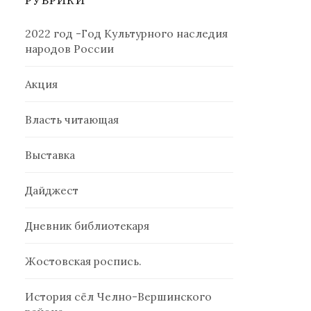
РУБРИКИ
2022 год -Год Культурного наследия
народов России
Акция
Власть читающая
Выставка
Дайджест
Дневник библиотекаря
Жостовская роспись.
История сёл Челно-Вершинского