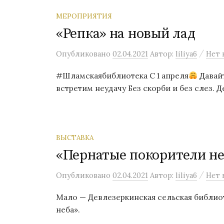
МЕРОПРИЯТИЯ
«Репка» на новый лад
/
Опубликовано
02.04.2021
Автор:
liliya6
Нет 
#Шламскаябиблиотека С 1 апреля
Давайт
встретим неудачу Без скорби и без слез. Д
ВЫСТАВКА
«Пернатые покорители не
/
Опубликовано
02.04.2021
Автор:
liliya6
Нет 
Мало — Девлезеркинская сельская библио
неба».