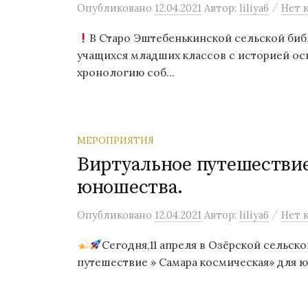
/
Опубликовано
12.04.2021
Автор:
liliya6
Нет 
В Старо Эштебенькинской сельской биб
учащихся младших классов с историей ос
хронологию соб...
МЕРОПРИЯТИЯ
Виртуальное путешествие
юношества.
/
Опубликовано
12.04.2021
Автор:
liliya6
Нет 
Сегодня,11 апреля в Озёрской сельск
путешествие » Самара космическая» для юн