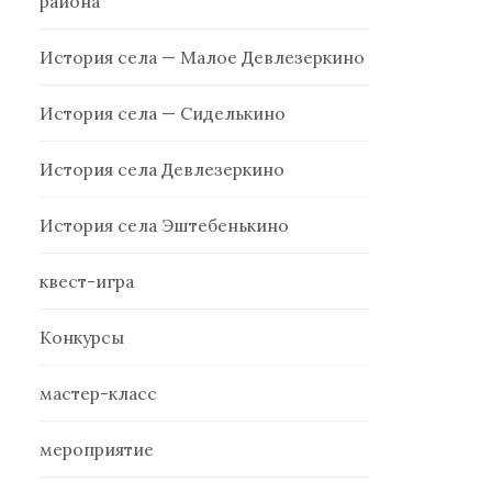
района
История села — Малое Девлезеркино
История села — Сиделькино
История села Девлезеркино
История села Эштебенькино
квест-игра
Конкурсы
мастер-класс
мероприятие