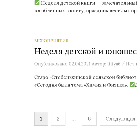
Неделя детской книги — замечательный
влюбленных в книгу, праздник веселых пр
МЕРОПРИЯТИЯ
Неделя детской и юношес
/
Опубликовано
02.04.2021
Автор:
liliya6
Нет 
Старо -Этебенькинской сельской библиот
«Сегодня была тема «Химия и Физика».
Пагинация
1
2
…
6
Следующая 
записей