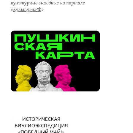
культурные выходные на портале
«
Культура.РФ
»