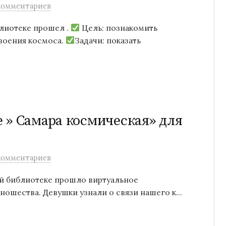
комментариев
лиотеке прошел .
Цель: познакомить
воения космоса.
Задачи: показать
 » Самара космическая» для
комментариев
ой библиотеке прошло виртуальное
ошества. Девушки узнали о связи нашего к...