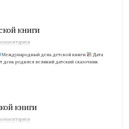
ской книги
комментариев
Международный день детской книги.
Дата
от день родился великий датский сказочник
кой книги
комментариев