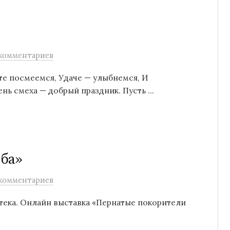
комментариев
е посмеемся, Удаче — улыбнемся, И
ень смеха — добрый праздник. Пусть ...
ба»
комментариев
тека. Онлайн выставка «Пернатые покорители