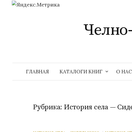
Перейти
к
Челно
содержимому
ГЛАВНАЯ
КАТАЛОГИ КНИГ
О НАС
Рубрика:
История села — Сид