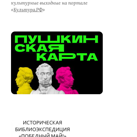
культурные выходные на портале
«
Культура.РФ
»