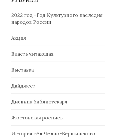
РУБРИКИ
2022 год -Год Культурного наследия
народов России
Акция
Власть читающая
Выставка
Дайджест
Дневник библиотекаря
Жостовская роспись.
История сёл Челно-Вершинского