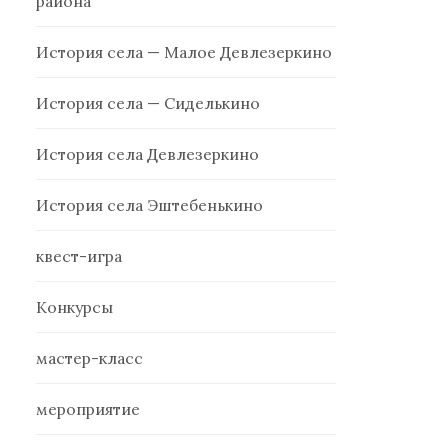
района
История села — Малое Девлезеркино
История села — Сиделькино
История села Девлезеркино
История села Эштебенькино
квест-игра
Конкурсы
мастер-класс
мероприятие