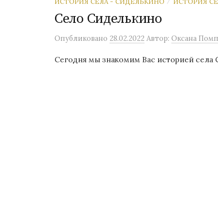
ИСТОРИЯ СЕЛА - СИДЕЛЬКИНО
ИСТОРИЯ С
/
Село Сиделькино
Опубликовано
28.02.2022
Автор:
Оксана Помп
Сегодня мы знакомим Вас историей с