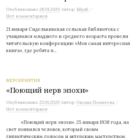
/
Опубликовано
28.01.2020
Автор:
liliya6
Нет комментариев
21 января Сиделькинская сельская библиотека с
учащимися младшего и среднего возраста провели
читательскую конференцию «Моя самая интересная
книга», где ребята п...
МЕРОПРИЯТИЯ
«Поющий нерв эпохи»
/
Опубликовано
23.01.2020
Автор:
Оксана Помпеева
Нет комментариев
«Поющий нерв эпохи». 25 января 1938 года, на
свет появился человек, который своим
гипнотическим голосом и актерским мастерством