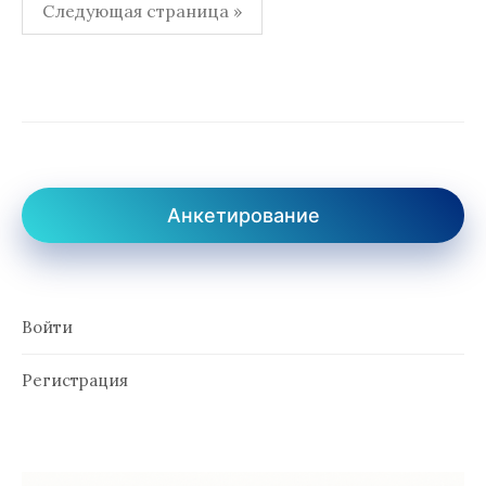
Пагинация
Следующая страница »
записей
Анкетирование
Войти
Регистрация