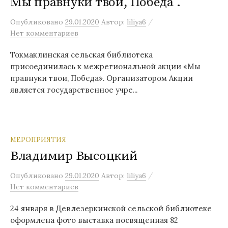
Мы правнуки твои, Победа .
/
Опубликовано
29.01.2020
Автор:
liliya6
Нет комментариев
Токмаклинская сельская библиотека
присоединилась к межрегиональной акции «Мы
правнуки твои, Победа». Организатором Акции
является государственное учре...
МЕРОПРИЯТИЯ
Владимир Высоцкий
/
Опубликовано
29.01.2020
Автор:
liliya6
Нет комментариев
24 января в Девлезеркинской сельской библиотеке
оформлена фото выставка посвященная 82