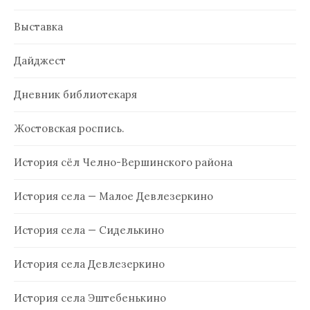
Выставка
Дайджест
Дневник библиотекаря
Жостовская роспись.
История сёл Челно-Вершинского района
История села — Малое Девлезеркино
История села — Сиделькино
История села Девлезеркино
История села Эштебенькино