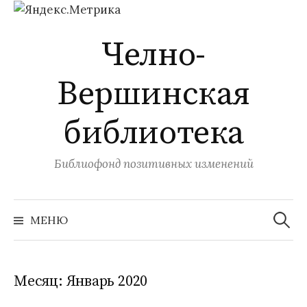
Перейти
Челно-
к
содержимому
Вершинская
библиотека
Библиофонд позитивных изменений
Найти:
МЕНЮ
Месяц:
Январь 2020