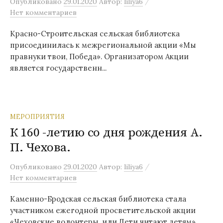
/
Опубликовано
29.01.2020
Автор:
liliya6
Нет комментариев
Красно-Строительская сельская библиотека
присоединилась к межрегиональной акции «Мы
правнуки твои, Победа». Организатором Акции
является государственн...
МЕРОПРИЯТИЯ
К 160 -летию со дня рождения А.
П. Чехова.
/
Опубликовано
29.01.2020
Автор:
liliya6
Нет комментариев
Каменно-Бродская сельская библиотека стала
участником ежегодной просветительской акции
«Чеховские волонтеры, или Дети читают детям»,