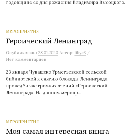
годовщине со дня рождения Владимира Высоцкого.
МЕРОПРИЯТИЯ
Героический Ленинград
/
Опубликовано
28.01.2020
Автор:
liliya6
Нет комментариев
23 января Чувашско Урметьевской сельской
библиотекой к снятию блокады Ленинграда
проведён час громких чтений «Героический
Ленинград». На данном меропр...
МЕРОПРИЯТИЯ
Моя самая интересная книга