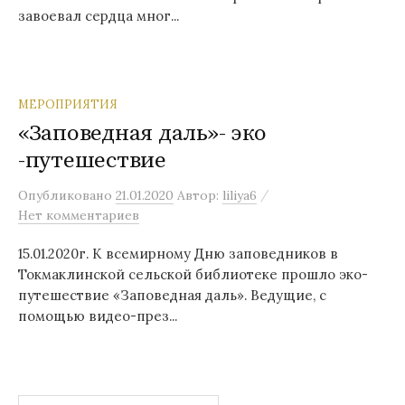
завоевал сердца мног...
МЕРОПРИЯТИЯ
«Заповедная даль»- эко
-путешествие
/
Опубликовано
21.01.2020
Автор:
liliya6
Нет комментариев
15.01.2020г. К всемирному Дню заповедников в
Токмаклинской сельской библиотеке прошло эко-
путешествие «Заповедная даль». Ведущие, с
помощью видео-през...