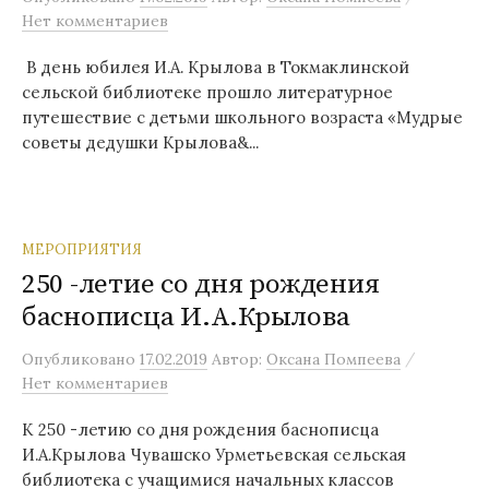
Нет комментариев
В день юбилея И.А. Крылова в Токмаклинской
сельской библиотеке прошло литературное
путешествие с детьми школьного возраста «Мудрые
советы дедушки Крылова&...
МЕРОПРИЯТИЯ
250 -летие со дня рождения
баснописца И.А.Крылова
/
Опубликовано
17.02.2019
Автор:
Оксана Помпеева
Нет комментариев
К 250 -летию со дня рождения баснописца
И.А.Крылова Чувашско Урметьевская сельская
библиотека с учащимися начальных классов