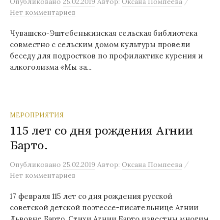
/
Опубликовано
25.02.2019
Автор:
Оксана Помпеева
Нет комментариев
Чувашско-Эштебенькинская сельская библиотека
совместно с сельским домом культуры провели
беседу для подростков по профилактике курения и
алкоголизма «Мы за...
МЕРОПРИЯТИЯ
115 лет со дня рождения Агнии
Барто.
/
Опубликовано
25.02.2019
Автор:
Оксана Помпеева
Нет комментариев
17 февраля 115 лет со дня рождения русской
советской детской поэтессе-писательнице Агнии
Львовне Барто. Стихи Агнии Барто известны многим,