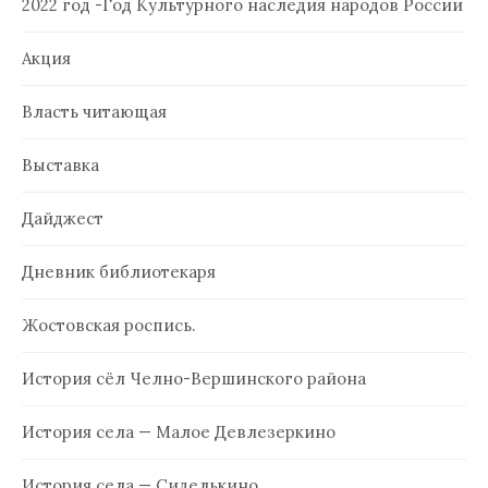
2022 год -Год Культурного наследия народов России
Акция
Власть читающая
Выставка
Дайджест
Дневник библиотекаря
Жостовская роспись.
История сёл Челно-Вершинского района
История села — Малое Девлезеркино
История села — Сиделькино