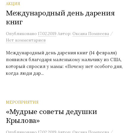
АКЦИЯ
Международный день дарения
книг
/
Опубликовано
17.02.2019
Автор:
Оксана Помпеева
Нет комментариев
Международный день дарения книг (14 февраля)
появился благодаря маленькому мальчику из США,
который спросил у мамы: «Почему нет особого дня,
когда люди дар...
МЕРОПРИЯТИЯ
«Мудрые советы дедушки
Крылова»
/
Опубликовано
17.02.2019
Автор:
Оксана Помпеева