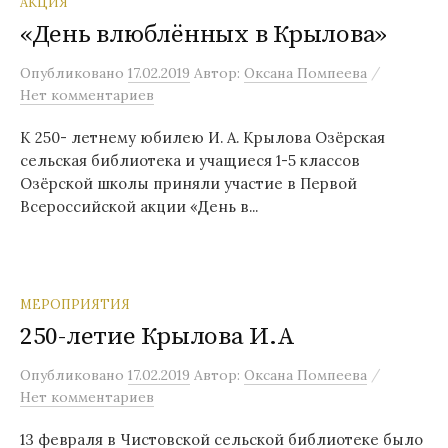
АКЦИЯ
«День влюблённых в Крылова»
/
Опубликовано
17.02.2019
Автор:
Оксана Помпеева
Нет комментариев
К 250- летнему юбилею И. А. Крылова Озёрская
сельская библиотека и учащиеся 1-5 классов
Озёрской школы приняли участие в Первой
Всероссийской акции «День в...
МЕРОПРИЯТИЯ
250-летие Крылова И.А
/
Опубликовано
17.02.2019
Автор:
Оксана Помпеева
Нет комментариев
13 февраля в Чистовской сельской библиотеке было