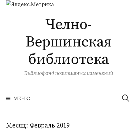
Перейти
Челно-
к
содержимому
Вершинская
библиотека
Библиофонд позитивных изменений
Найти:
МЕНЮ
Месяц:
Февраль 2019