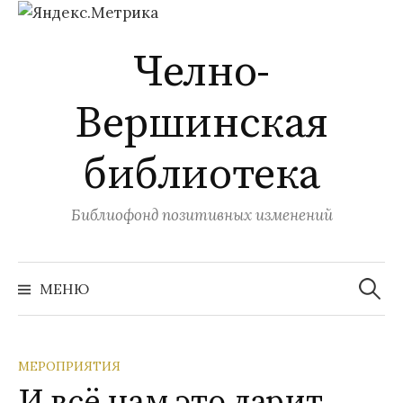
Перейти
Челно-
к
содержимому
Вершинская
библиотека
Библиофонд позитивных изменений
Найти:
МЕНЮ
МЕРОПРИЯТИЯ
И всё нам это дарит