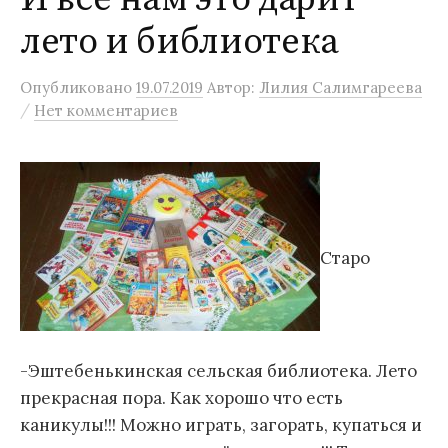
лето и библиотека
Опубликовано
19.07.2019
Автор:
Лилия Салимгареева
/
Нет комментариев
Старо
-Эштебенькинская сельская библиотека. Лето
прекрасная пора. Как хорошо что есть
каникулы!!! Можно играть, загорать, купаться и