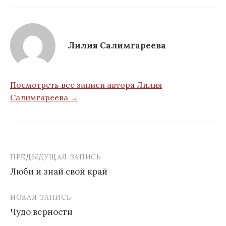
Лилия Салимгареева
Посмотреть все записи автора Лилия
Салимгареева →
ПРЕДЫДУЩАЯ ЗАПИСЬ
Навигация
Люби и знай свой край
по
записям
НОВАЯ ЗАПИСЬ
Чудо верности