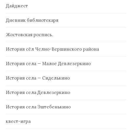
Дайджест
Дневник библиотекаря
Жостовская роспись.
История сёл Челно-Вершинского района
История села — Малое Девлезеркино
История села — Сиделькино
История села Девлезеркино
История села Эштебенькино
квест-игра