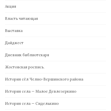
Акция
Власть читающая
Выставка
Дайджест
Дневник библиотекаря
Жостовская роспись.
История сёл Челно-Вершинского района
История села — Малое Девлезеркино
История села — Сиделькино