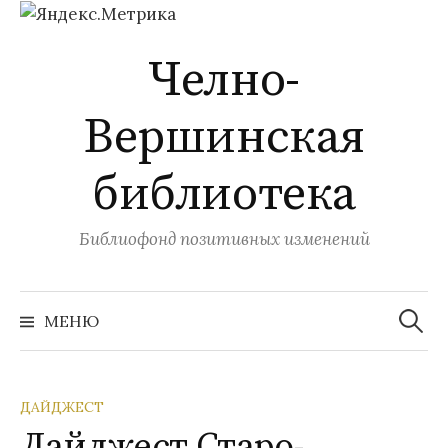
Перейти
Челно-
к
содержимому
Вершинская
библиотека
Библиофонд позитивных изменений
Найти:
МЕНЮ
ДАЙДЖЕСТ
Дайджест Старо-