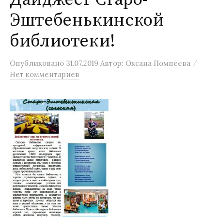
Эштебенькинской
библиотеки!
/
Опубликовано
31.07.2019
Автор:
Оксана Помпеева
Нет комментариев