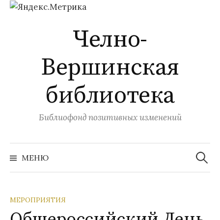
Перейти
Челно-
к
содержимому
Вершинская
библиотека
Библиофонд позитивных изменений
Найти:
МЕНЮ
МЕРОПРИЯТИЯ
Общероссийский День