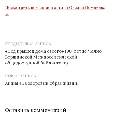
Посмотреть все записи автора Оксана Помпеева
→
ПРЕДЫДУЩАЯ ЗАПИСЬ
Навигация
«Под крышей дома своего» (90-летие Челно-
по
Вершинской Межпоселенческой
записям
общедоступной библиотеке)
НОВАЯ ЗАПИСЬ
Акция «За здоровый образ жизни»
Оставить комментарий