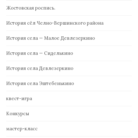
Жостовская роспись.
История сёл Челно-Вершинского района
История села — Малое Девлезеркино
История села — Сиделькино
История села Девлезеркино
История села Эштебенькино
квест-игра
Конкурсы
мастер-класс