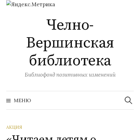
Перейти
Челно-
к
содержимому
Вершинская
библиотека
Библиофонд позитивных изменений
Найти:
МЕНЮ
АКЦИЯ
«Читаем детям о