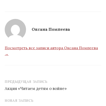
Оксана Помпеева
Посмотреть все записи автора Оксана Помпеева
→
ПРЕДЫДУЩАЯ ЗАПИСЬ
Навигация
Акция «Читаем детям о войне»
по
записям
НОВАЯ ЗАПИСЬ