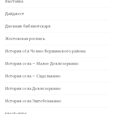
Выставка
Дайджест
Дневник библиотекаря
Жостовская роспись.
История сёл Челно-Вершинского района
История села — Малое Девлезеркино
История села — Сиделькино
История села Девлезеркино
История села Эштебенькино
квест-игра