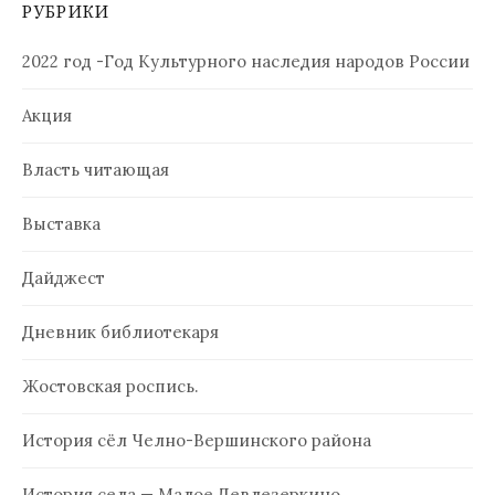
РУБРИКИ
2022 год -Год Культурного наследия народов России
Акция
Власть читающая
Выставка
Дайджест
Дневник библиотекаря
Жостовская роспись.
История сёл Челно-Вершинского района
История села — Малое Девлезеркино