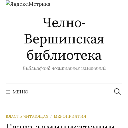
Перейти
Челно-
к
содержимому
Вершинская
библиотека
Библиофонд позитивных изменений
Найти:
МЕНЮ
ВЛАСТЬ ЧИТАЮЩАЯ
МЕРОПРИЯТИЯ
/
Глава администрации