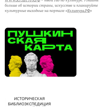
WWW.КУЛЬТУРА.РФ
– твой гид по культуре. Узнайте
больше об истории страны, искусстве и планируйте
культурные выходные на портале «
Культура.РФ
»