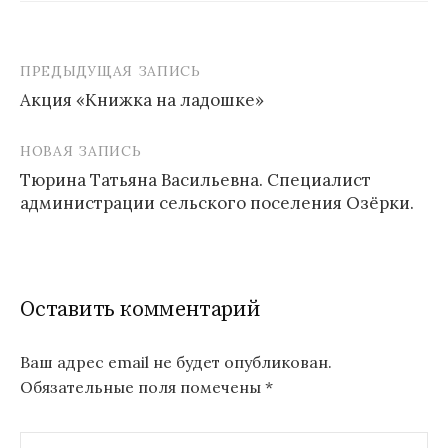
ПРЕДЫДУЩАЯ ЗАПИСЬ
Навигация
Акция «Книжка на ладошке»
по
записям
НОВАЯ ЗАПИСЬ
Тюрина Татьяна Васильевна. Специалист
администрации сельского поселения Озёрки.
Оставить комментарий
Ваш адрес email не будет опубликован.
Обязательные поля помечены
*