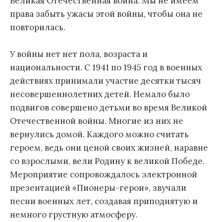
Великая Отечественная война. Мы не имеем
права забыть ужасы этой войны, чтобы она не
повторилась.
У войны нет нет пола, возраста и
национальности. С 1941 по 1945 год в военных
действиях принимали участие десятки тысяч
несовершеннолетних детей. Немало было
подвигов совершено детьми во время Великой
Отечественной войны. Многие из них не
вернулись домой. Каждого можно считать
героем, ведь они ценой своих жизней, наравне
со взрослыми, вели Родину к великой Победе.
Мероприятие сопровождалось электронной
презентацией «Пионеры-герои», звучали
песни военных лет, создавая приподнятую и
немного грустную атмосферу.