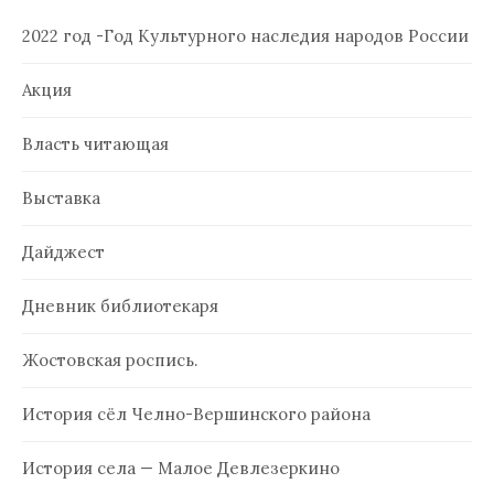
2022 год -Год Культурного наследия народов России
Акция
Власть читающая
Выставка
Дайджест
Дневник библиотекаря
Жостовская роспись.
История сёл Челно-Вершинского района
История села — Малое Девлезеркино