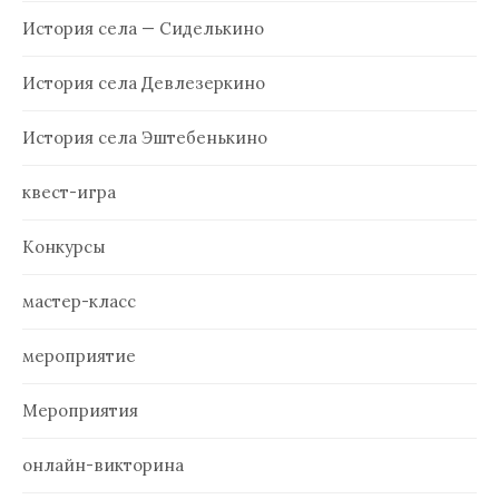
История села — Сиделькино
История села Девлезеркино
История села Эштебенькино
квест-игра
Конкурсы
мастер-класс
мероприятие
Мероприятия
онлайн-викторина