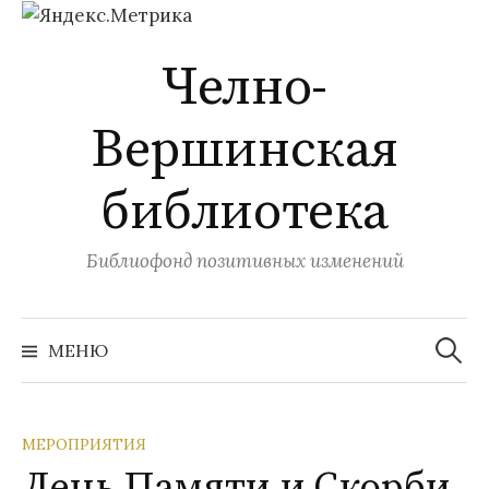
Перейти
Челно-
к
содержимому
Вершинская
библиотека
Библиофонд позитивных изменений
Найти:
МЕНЮ
МЕРОПРИЯТИЯ
День Памяти и Скорби