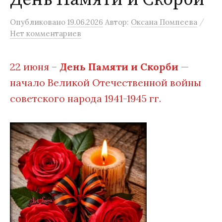
/
Опубликовано
19.06.2026
Автор:
Оксана Помпеева
Нет комментариев
22 июня –
День Памяти и Скорби
—
начало Великой Отечественной войны
советского народа 1941-1945 гг.