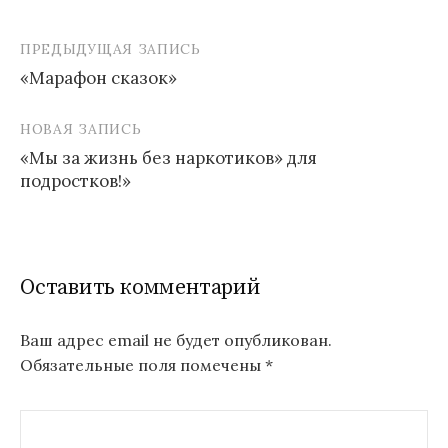
ПРЕДЫДУЩАЯ ЗАПИСЬ
Навигация
«Марафон сказок»
по
записям
НОВАЯ ЗАПИСЬ
«Мы за жизнь без наркотиков» для
подростков!»
Оставить комментарий
Ваш адрес email не будет опубликован.
Обязательные поля помечены
*